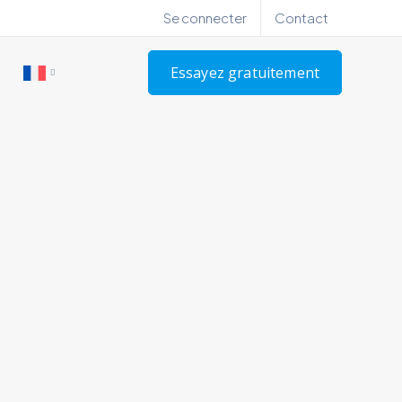
Se connecter
Contact
Essayez gratuitement