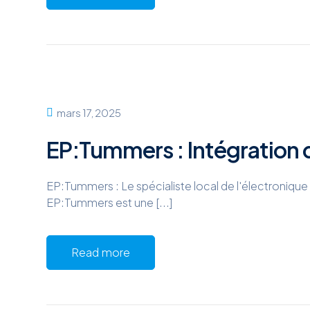
mars 17, 2025
EP:Tummers : Intégration
EP:Tummers : Le spécialiste local de l'électronique 
EP:Tummers est une [...]
Read more