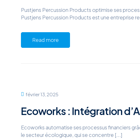
Pustjens Percussion Products optimise ses proce
Pustjens Percussion Products est une entreprise re
Read more
février 13, 2025
Ecoworks : Intégration 
Ecoworks automatise ses processus financiers grâc
le secteur écologique, qui se concentre [...]