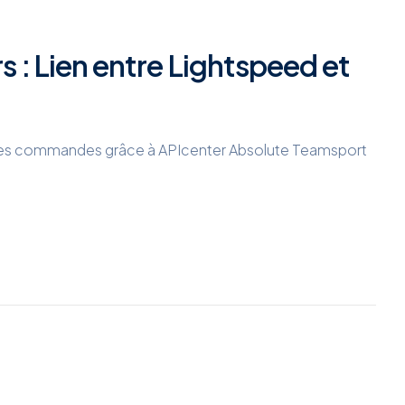
 : Lien entre Lightspeed et
 des commandes grâce à APIcenter Absolute Teamsport