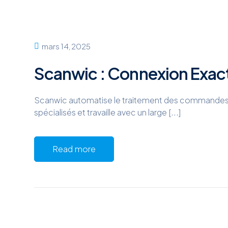
mars 14, 2025
Scanwic : Connexion Exac
Scanwic automatise le traitement des commandes a
spécialisés et travaille avec un large [...]
Read more