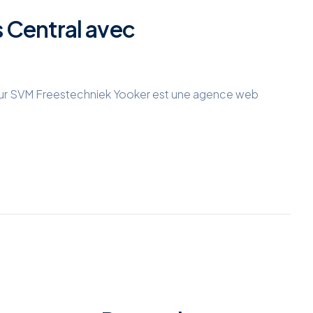
s Central avec
our SVM Freestechniek Yooker est une agence web