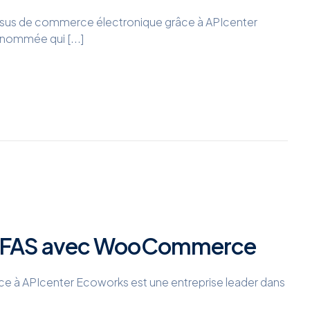
ssus de commerce électronique grâce à APIcenter
nommée qui [...]
d’AFAS avec WooCommerce
e à APIcenter Ecoworks est une entreprise leader dans