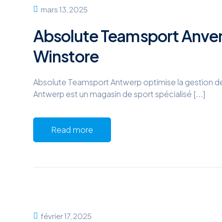
mars 13, 2025
Absolute Teamsport Anvers
Winstore
Absolute Teamsport Antwerp optimise la gestion
Antwerp est un magasin de sport spécialisé [...]
Read more
février 17, 2025