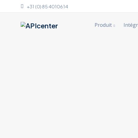
+31 (0) 85 4010614
Produit
Intégr