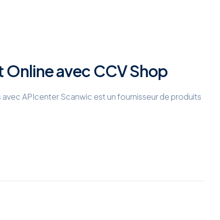
t Online avec CCV Shop
vec APIcenter Scanwic est un fournisseur de produits