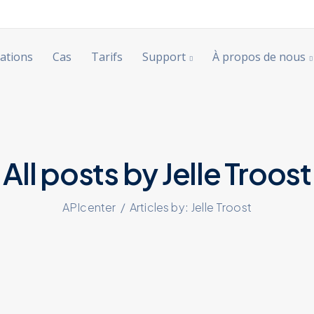
ations
Cas
Tarifs
Support
À propos de nous
All posts by Jelle Troost
APIcenter
/
Articles by: Jelle Troost