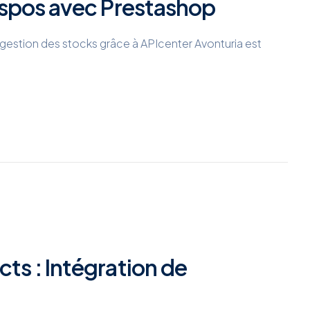
’Aspos avec Prestashop
gestion des stocks grâce à APIcenter Avonturia est
ts : Intégration de