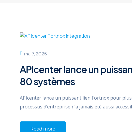
mai 7, 2025
APIcenter lance un puissan
80 systèmes
APIcenter lance un puissant lien Fortnox pour plu
processus d’entreprise n’a jamais été aussi accessib
Read more