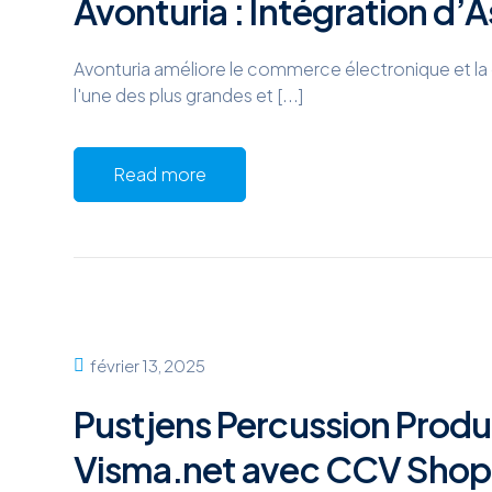
Avonturia : Intégration d
Avonturia améliore le commerce électronique et la 
l'une des plus grandes et [...]
Read more
février 13, 2025
Pustjens Percussion Produc
Visma.net avec CCV Shop