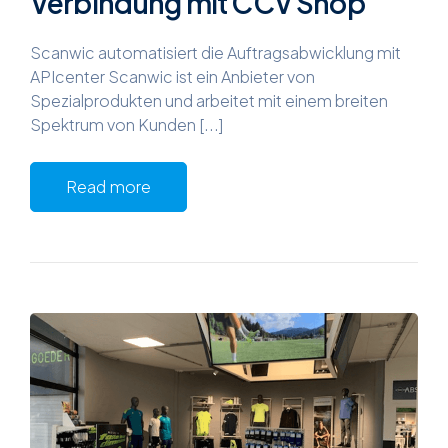
Verbindung mit CCV Shop
Scanwic automatisiert die Auftragsabwicklung mit
APIcenter Scanwic ist ein Anbieter von
Spezialprodukten und arbeitet mit einem breiten
Spektrum von Kunden [...]
Read more