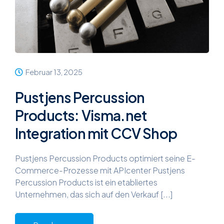
Februar 13, 2025
Pustjens Percussion
Products: Visma.net
Integration mit CCV Shop
Pustjens Percussion Products optimiert seine E-
Commerce-Prozesse mit APIcenter Pustjens
Percussion Products ist ein etabliertes
Unternehmen, das sich auf den Verkauf [...]