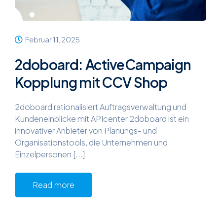
Februar 11, 2025
2doboard: ActiveCampaign
Kopplung mit CCV Shop
2doboard rationalisiert Auftragsverwaltung und
Kundeneinblicke mit APIcenter 2doboard ist ein
innovativer Anbieter von Planungs- und
Organisationstools, die Unternehmen und
Einzelpersonen [...]
Read more