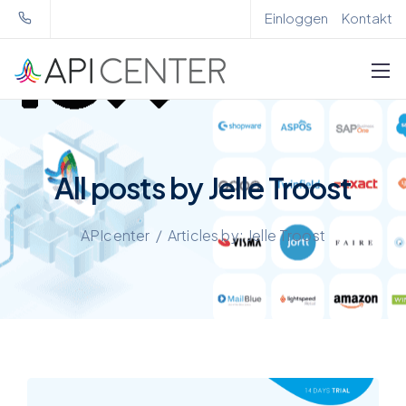
Einloggen
Kontakt
All posts by Jelle Troost
APIcenter
/
Articles by: Jelle Troost