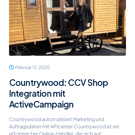
Februar 13, 2025
Countrywood: CCV Shop
Integration mit
ActiveCampaign
Countrywood automatisiert Marketing und
Auftragsdaten mit APIcenter Countrywood ist ein
erfolgreicher Online-Händler, der sich auf