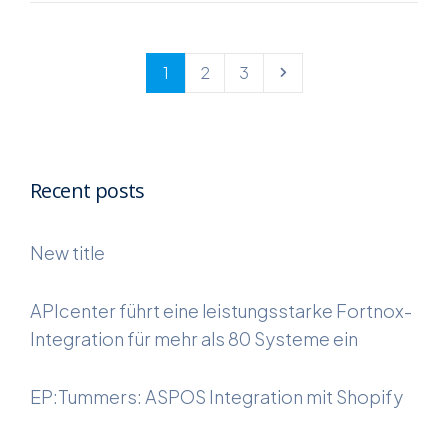
1
2
3
Recent posts
New title
APIcenter führt eine leistungsstarke Fortnox-
Integration für mehr als 80 Systeme ein
EP:Tummers: ASPOS Integration mit Shopify