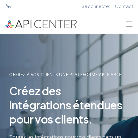
Se connecter
Contact
OFFREZ À VOS CLIENTS UNE PLATEFORME API FIABLE
Créez des
intégrations étendues
pour
vos clients
.
Toutes les intégrations pour vos clients dans un