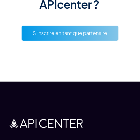
APIcenter ?
S'inscrire en tant que partenaire