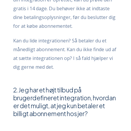
gratis i 14 dage. Du behøver ikke at indtaste
dine betalingsoplysninger, før du beslutter dig
for at købe abonnementet.
Kan du lide integrationen? Så betaler du et
månedligt abonnement. Kan du ikke finde ud af
at sætte integrationen op? I så fald hjælper vi
dig gerne med det.
2. Jeg har et højt tilbud på
brugerdefineret integration, hvordan
er det muligt, at jeg kun betaler et
billigt abonnement hos jer?