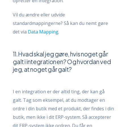
opretter en integration.
Vil du ændre eller udvide
standardmappingerne? Så kan du nemt gøre
det via
Data Mapping
.
11. Hvad skal jeg gøre, hvis noget går
galt i integrationen? Og hvordan ved
jeg, at noget går galt?
I en integration er der altid ting, der kan gå
galt. Tag som eksempel, at du modtager en
ordre i din butik med et produkt, der findes i din
butik, men ikke i dit ERP-system. Så accepterer
dit ERP-system ikke ordren. Du får en