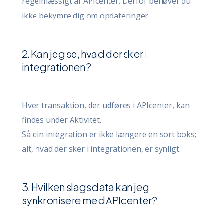
regelmæssigt af APIcenter. Derfor behøver du
ikke bekymre dig om opdateringer.
2. Kan jeg se, hvad der sker i
integrationen?
Hver transaktion, der udføres i APIcenter, kan
findes under Aktivitet.
Så din integration er ikke længere en sort boks;
alt, hvad der sker i integrationen, er synligt.
3. Hvilken slags data kan jeg
synkronisere med APIcenter?