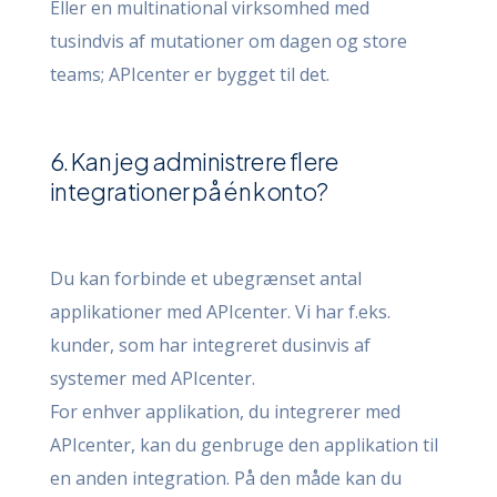
Eller en multinational virksomhed med
tusindvis af mutationer om dagen og store
teams; APIcenter er bygget til det.
6. Kan jeg administrere flere
integrationer på én konto?
Du kan forbinde et ubegrænset antal
applikationer med APIcenter. Vi har f.eks.
kunder, som har integreret dusinvis af
systemer med APIcenter.
For enhver applikation, du integrerer med
APIcenter, kan du genbruge den applikation til
en anden integration. På den måde kan du