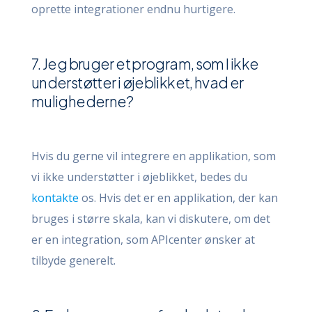
oprette integrationer endnu hurtigere.
7. Jeg bruger et program, som I ikke
understøtter i øjeblikket, hvad er
mulighederne?
Hvis du gerne vil integrere en applikation, som
vi ikke understøtter i øjeblikket, bedes du
kontakte
os. Hvis det er en applikation, der kan
bruges i større skala, kan vi diskutere, om det
er en integration, som APIcenter ønsker at
tilbyde generelt.