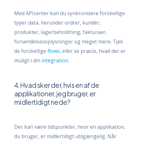
Med APIcenter kan du synkronisere forskellige
typer data, herunder ordrer, kunder,
produkter, lagerbeholdning, fakturaer,
forsendelsesoplysninger og meget mere. Tjek
de forskellige
flows
, eller se præcis, hvad der er
muligt i din
integration
.
4. Hvad sker der, hvis en af de
applikationer, jeg bruger, er
midlertidigt nede?
Der kan være tidspunkter, hvor en applikation,
du bruger, er midlertidigt utilgængelig. Når