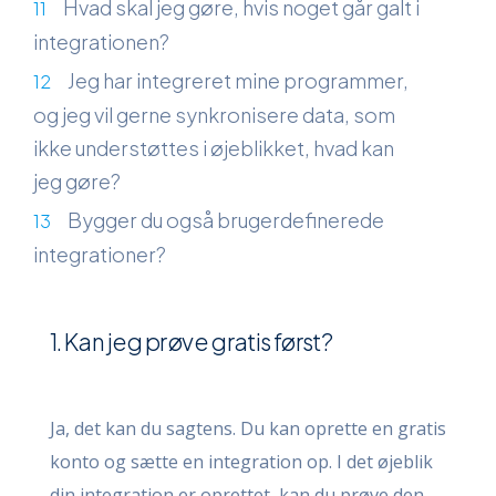
Hvad skal jeg gøre, hvis noget går galt i
integrationen?
Jeg har integreret mine programmer,
og jeg vil gerne synkronisere data, som
ikke understøttes i øjeblikket, hvad kan
jeg gøre?
Bygger du også brugerdefinerede
integrationer?
1. Kan jeg prøve gratis først?
Ja, det kan du sagtens. Du kan oprette en gratis
konto og sætte en integration op. I det øjeblik
din integration er oprettet, kan du prøve den