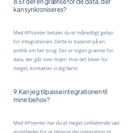
8. Er der en grænse for de data, der
kan synkroniseres?
Med APIcenter betaler du et månedligt gebyr
for integrationen. Dette er baseret på en
politik om fair brug. Der er ingen grænse for
data, der går over linjen. Hvis det bliver for
meget, kontakter vi dig først.
9. Kan jeg tilpasse integrationen til
mine behov?
Med APIcenter har du et meget omfattende sæt
muligheder for at tilpasse din integration til