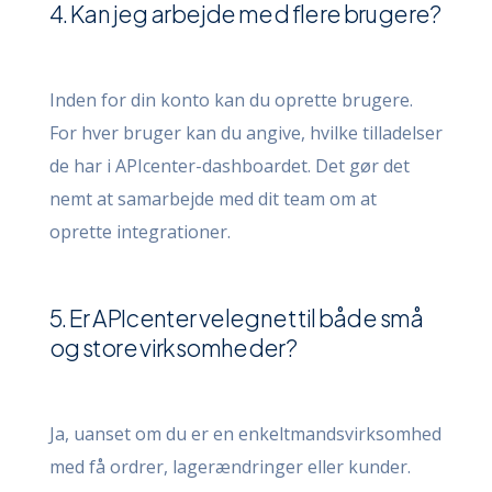
4. Kan jeg arbejde med flere brugere?
Inden for din konto kan du oprette brugere.
For hver bruger kan du angive, hvilke tilladelser
de har i APIcenter-dashboardet. Det gør det
nemt at samarbejde med dit team om at
oprette integrationer.
5. Er APIcenter velegnet til både små
og store virksomheder?
Ja, uanset om du er en enkeltmandsvirksomhed
med få ordrer, lagerændringer eller kunder.