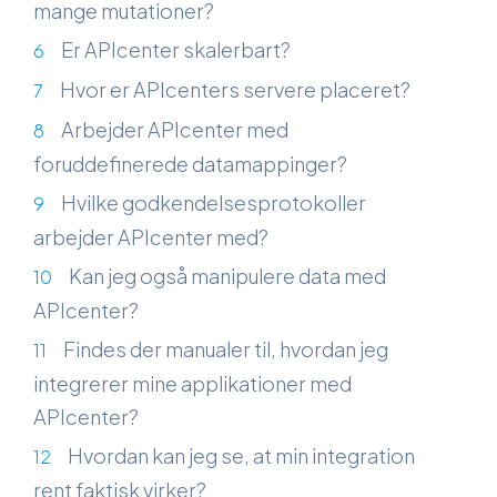
mange mutationer?
Er APIcenter skalerbart?
Hvor er APIcenters servere placeret?
Arbejder APIcenter med
foruddefinerede datamappinger?
Hvilke godkendelsesprotokoller
arbejder APIcenter med?
Kan jeg også manipulere data med
APIcenter?
Findes der manualer til, hvordan jeg
integrerer mine applikationer med
APIcenter?
Hvordan kan jeg se, at min integration
rent faktisk virker?