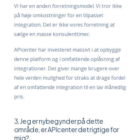
Vi har en anden forretningsmodel. Vi tror ikke
på høje omkostninger for en tilpasset
integration. Det er ikke vores forretning at
sælge en masse konsulenttimer.
APIcenter har investeret massivt i at opbygge
denne platform og i omfattende oplåsning af
integrationer. Det giver mange brugere over
hele verden mulighed for straks at drage fordel
af en omfattende integration til en lav månedlig
pris.
3. Jeg er nybegynder på dette
område, er APIcenter det rigtige for
mig?