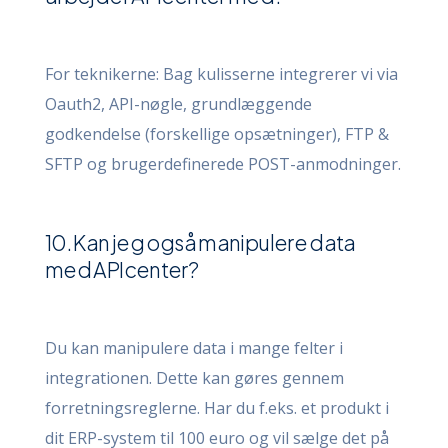
For teknikerne: Bag kulisserne integrerer vi via
Oauth2, API-nøgle, grundlæggende
godkendelse (forskellige opsætninger), FTP &
SFTP og brugerdefinerede POST-anmodninger.
10. Kan jeg også manipulere data
med APIcenter?
Du kan manipulere data i mange felter i
integrationen. Dette kan gøres gennem
forretningsreglerne. Har du f.eks. et produkt i
dit ERP-system til 100 euro og vil sælge det på