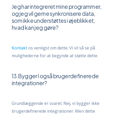
Jeg har integreret mine programmer,
og jeg vil gerne synkronisere data,
som ikke understøttes i øjeblikket,
hvad kan jeg gøre?
Kontakt
os venligst om dette. Vi vil så se på
mulighederne for at begynde at støtte dette.
13. Bygger I også brugerdefinerede
integrationer?
Grundlæggende er svaret: Nej, vi bygger ikke
brugerdefinerede integrationer. Men dette