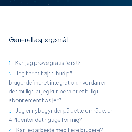
Generelle spørgsmål
Kan jeg prøve gratis først?
Jeg har et højt tilbud på
brugerdefineret integration, hvordan er
det muligt, at jeg kun betaler et billigt
abonnement hos jer?
Jeg er nybegynder på dette område, er
APIcenter det rigtige for mig?
Kan jeg arbejde med flere brugere?