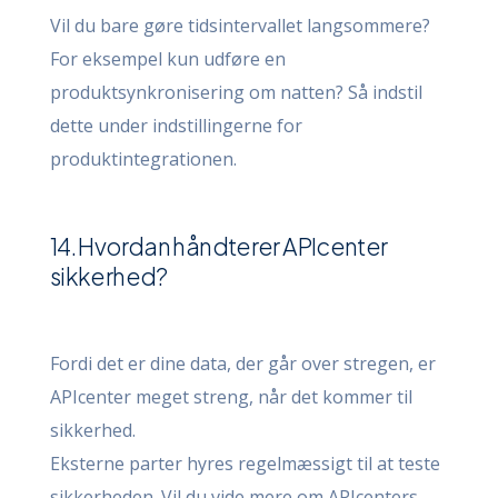
Vil du bare gøre tidsintervallet langsommere?
For eksempel kun udføre en
produktsynkronisering om natten? Så indstil
dette under indstillingerne for
produktintegrationen.
14. Hvordan håndterer APIcenter
sikkerhed?
Fordi det er dine data, der går over stregen, er
APIcenter meget streng, når det kommer til
sikkerhed.
Eksterne parter hyres regelmæssigt til at teste
sikkerheden. Vil du vide mere om APIcenters