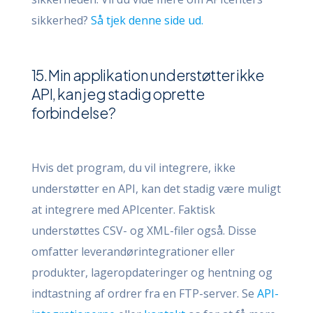
sikkerhed?
Så tjek denne side ud.
15. Min applikation understøtter ikke
API, kan jeg stadig oprette
forbindelse?
Hvis det program, du vil integrere, ikke
understøtter en API, kan det stadig være muligt
at integrere med APIcenter. Faktisk
understøttes CSV- og XML-filer også. Disse
omfatter leverandørintegrationer eller
produkter, lageropdateringer og hentning og
indtastning af ordrer fra en FTP-server. Se
API-