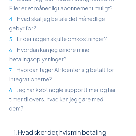
Eller er et månedligt abonnement muligt?
Hvad skal jeg betale det månedlige
gebyr for?
Er der nogen skjulte omkostninger?
Hvordan kan jeg ændre mine
betalingsoplysninger?
Hvordan tager APIcenter sig betalt for
integrationerne?
Jeg har købt nogle supporttimer og har
timer til overs, hvad kan jeg gøre med
dem?
1. Hvad sker der, hvis min betaling