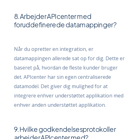
8. Arbejder APIcenter med
foruddefinerede datamappinger?
Når du opretter en integration, er
datamappingen allerede sat op for dig. Dette er
baseret på, hvordan de fleste kunder bruger
det. APIcenter har sin egen centraliserede
datamodel. Det giver dig mulighed for at
integrere enhver understøttet applikation med
enhver anden understøttet applikation.
9. Hvilke godkendelsesprotokoller
arbejder APIcenter med?