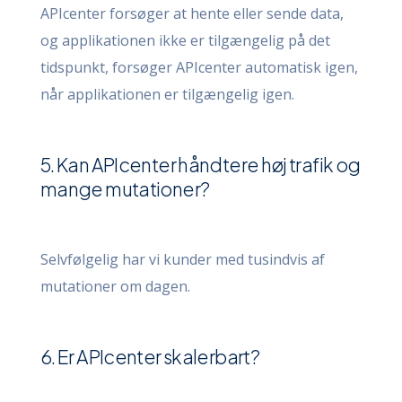
APIcenter forsøger at hente eller sende data,
og applikationen ikke er tilgængelig på det
tidspunkt, forsøger APIcenter automatisk igen,
når applikationen er tilgængelig igen.
5. Kan APIcenter håndtere høj trafik og
mange mutationer?
Selvfølgelig har vi kunder med tusindvis af
mutationer om dagen.
6. Er APIcenter skalerbart?