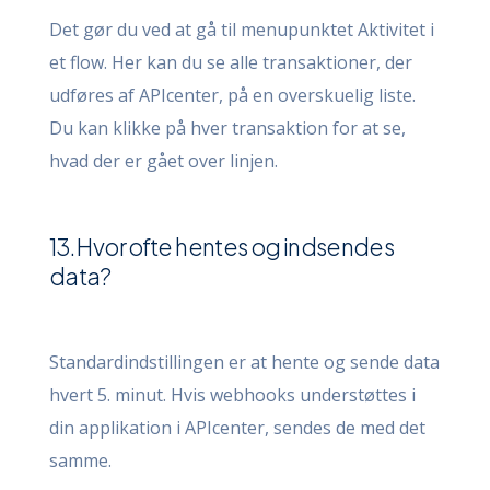
Det gør du ved at gå til menupunktet Aktivitet i
et flow. Her kan du se alle transaktioner, der
udføres af APIcenter, på en overskuelig liste.
Du kan klikke på hver transaktion for at se,
hvad der er gået over linjen.
13. Hvor ofte hentes og indsendes
data?
Standardindstillingen er at hente og sende data
hvert 5. minut. Hvis webhooks understøttes i
din applikation i APIcenter, sendes de med det
samme.