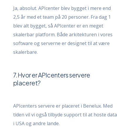
Ja, absolut. APIcenter blev bygget i mere end
2,5 år med et team på 20 personer. Fra dag 1
blev alt bygget, så APIcenter er en meget
skalerbar platform. Både arkitekturen i vores
software og serverne er designet til at være
skalerbare.
7. Hvor er APIcenters servere
placeret?
APIcenters servere er placeret i Benelux. Med
tiden vil vi også tilbyde support til at hoste data
i USA og andre lande.