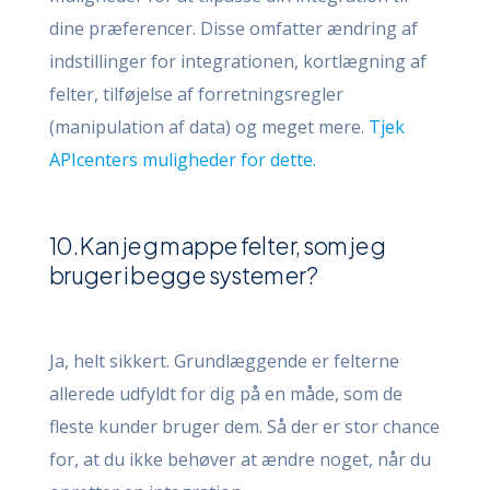
dine præferencer. Disse omfatter ændring af
indstillinger for integrationen, kortlægning af
felter, tilføjelse af forretningsregler
(manipulation af data) og meget mere.
Tjek
APIcenters muligheder for dette.
10. Kan jeg mappe felter, som jeg
bruger i begge systemer?
Ja, helt sikkert. Grundlæggende er felterne
allerede udfyldt for dig på en måde, som de
fleste kunder bruger dem. Så der er stor chance
for, at du ikke behøver at ændre noget, når du