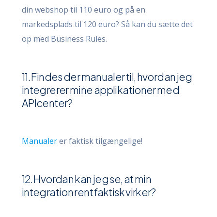
din webshop til 110 euro og på en
markedsplads til 120 euro? Så kan du sætte det
op med Business Rules.
11. Findes der manualer til, hvordan jeg
integrerer mine applikationer med
APIcenter?
Manualer
er faktisk tilgængelige!
12. Hvordan kan jeg se, at min
integration rent faktisk virker?