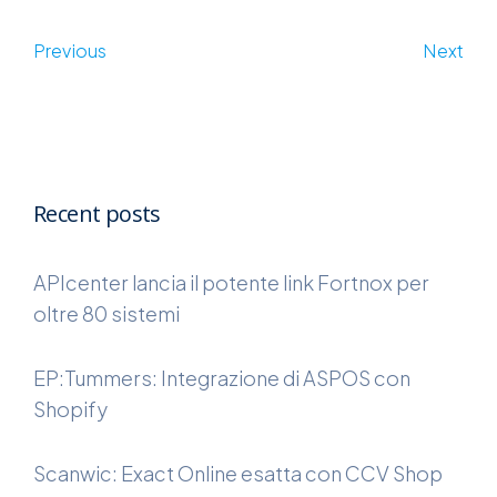
Previous
Next
Recent posts
APIcenter lancia il potente link Fortnox per
oltre 80 sistemi
EP:Tummers: Integrazione di ASPOS con
Shopify
Scanwic: Exact Online esatta con CCV Shop