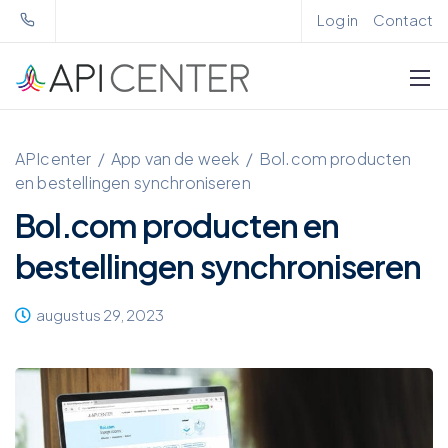
Log in
Contact
APIcenter
/
App van de week
/
Bol.com producten
en bestellingen synchroniseren
Bol.com producten en
bestellingen synchroniseren
augustus 29, 2023