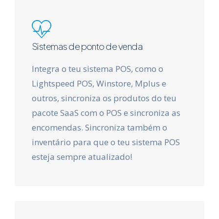
Sistemas de ponto de venda
Integra o teu sistema POS, como o
Lightspeed POS, Winstore, Mplus e
outros, sincroniza os produtos do teu
pacote SaaS com o POS e sincroniza as
encomendas. Sincroniza também o
inventário para que o teu sistema POS
esteja sempre atualizado!