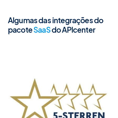
Algumas das integrações do
pacote
SaaS
do APIcenter