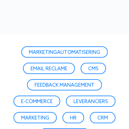
MARKETINGAUTOMATISERING
EMAIL RECLAME
CMS
FEEDBACK MANAGEMENT
E-COMMERCE
LEVERANCIERS
MARKETING
HR
CRM