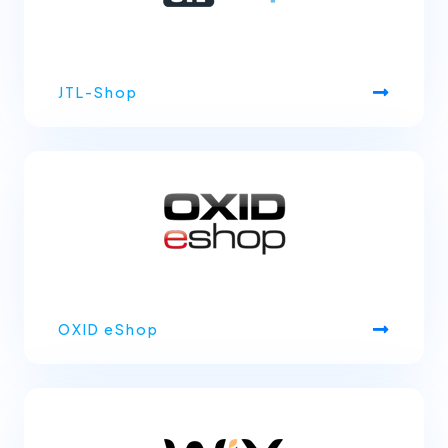
JTL-Shop
OXID eShop