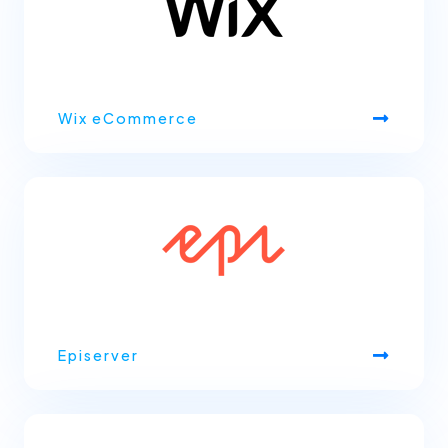
Wix eCommerce
Episerver