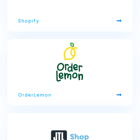
Shopify
OrderLemon