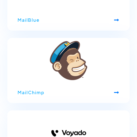
MailBlue
MailChimp