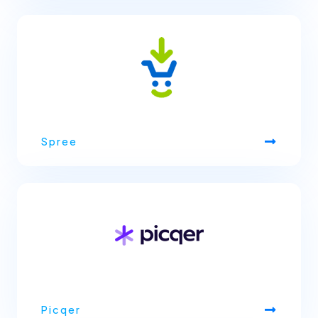
Spree
Picqer