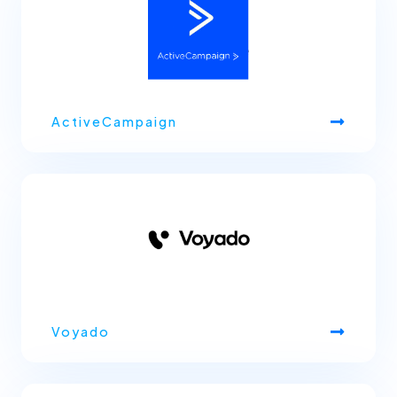
ActiveCampaign
Voyado