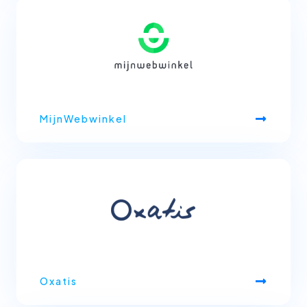
MijnWebwinkel
Oxatis