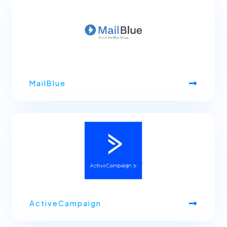
MailBlue
ActiveCampaign