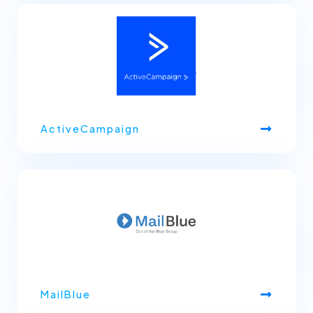
ActiveCampaign
MailBlue