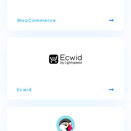
WooCommerce
Ecwid