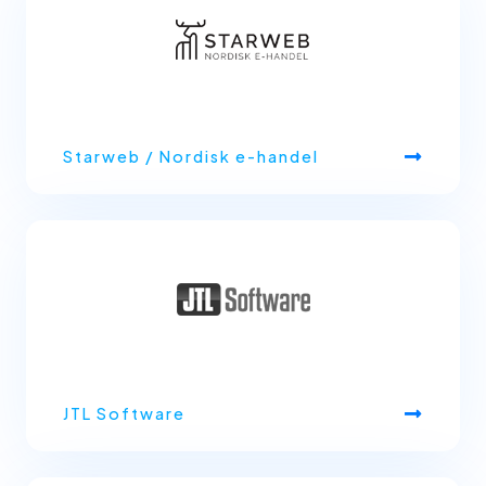
Starweb / Nordisk e-handel
JTL Software