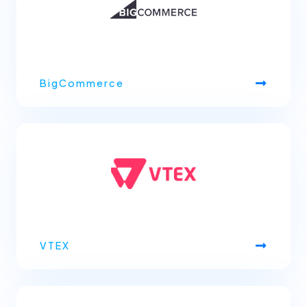
BigCommerce
VTEX