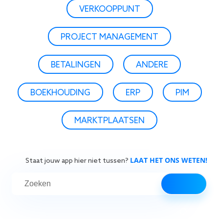
VERKOOPPUNT
PROJECT MANAGEMENT
BETALINGEN
ANDERE
BOEKHOUDING
ERP
PIM
MARKTPLAATSEN
LAAT HET ONS WETEN!
Staat jouw app hier niet tussen?