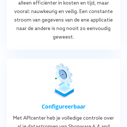
alleen efficiënter in kosten en tijd, maar
vooral: nauwkeurig en veilig. Een constante
stroom van gegevens van de ene applicatie
naar de andere is nog nooit zo eenvoudig
geweest.
Configureerbaar
Met APIcenter heb je volledige controle over
al je datastromen van Shopware 6.4 and