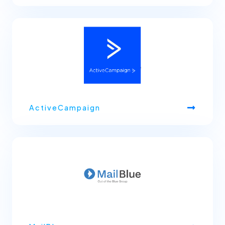
ActiveCampaign