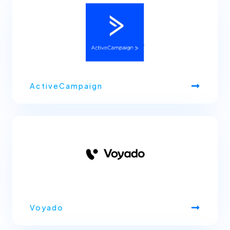
ActiveCampaign
Voyado