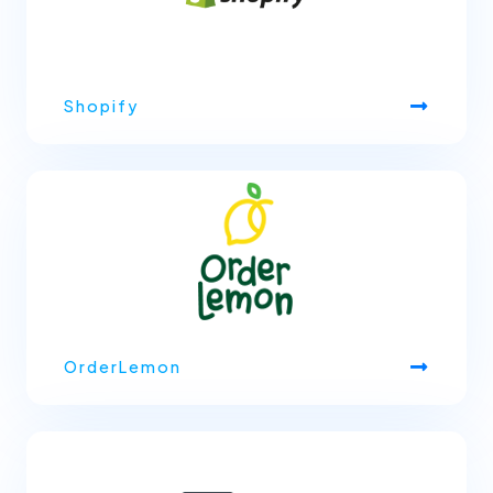
Shopify
OrderLemon