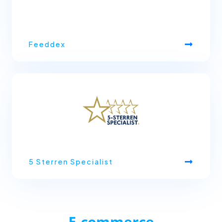
Feeddex
5 Sterren Specialist
E-commerce