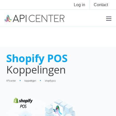
Log in
Contact
Shopify POS
Koppelingen
APIcenter
koppelingen
shopify pos