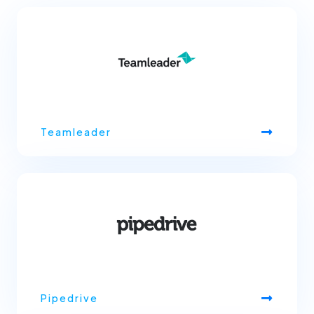
Teamleader
Pipedrive