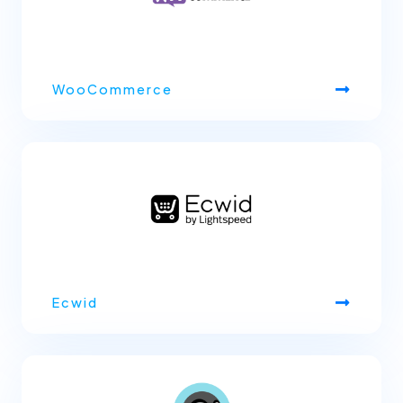
WooCommerce
Ecwid