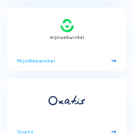
MijnWebwinkel
Oxatis