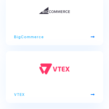
BigCommerce
VTEX