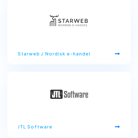
Starweb / Nordisk e-handel
JTL Software