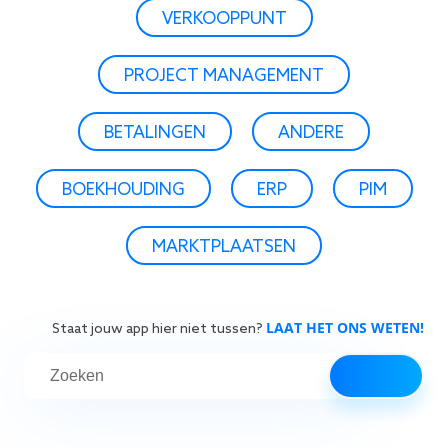
VERKOOPPUNT
PROJECT MANAGEMENT
BETALINGEN
ANDERE
BOEKHOUDING
ERP
PIM
MARKTPLAATSEN
LAAT HET ONS WETEN!
Staat jouw app hier niet tussen?