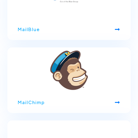
MailBlue
MailChimp