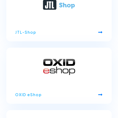
JTL-Shop
OXID eShop