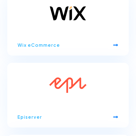
Wix eCommerce
Episerver