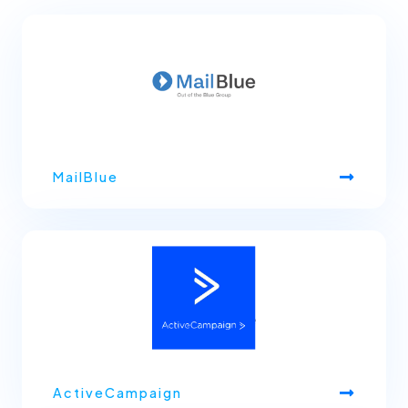
MailBlue
ActiveCampaign