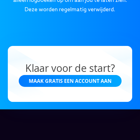
alleen logboeken op om aan jou te laten zien.
Deze worden regelmatig verwijderd.
Klaar voor de start?
MAAK GRATIS EEN ACCOUNT AAN