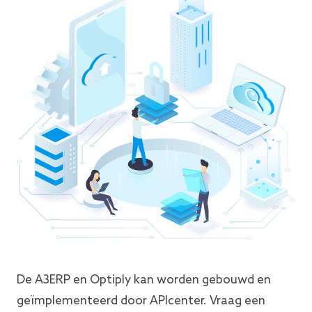
De A3ERP en Optiply kan worden gebouwd en
geïmplementeerd door APIcenter. Vraag een