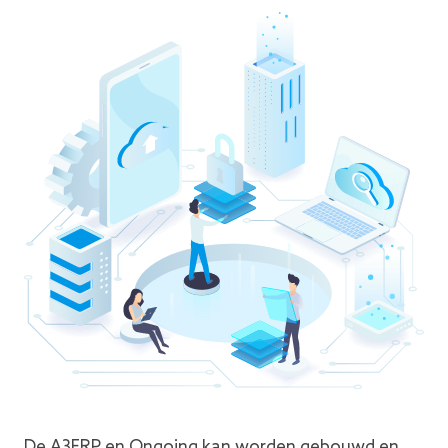
De A3ERP en Ongoing kan worden gebouwd en