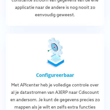
constante stroom van gegevens van de ene
applicatie naar de andere is nog nooit zo
eenvoudig geweest.
Configureerbaar
Met APIcenter heb je volledige controle over
al je datastromen van A3ERP naar Cdiscount
en andersom. Je kunt de gegevens precies zo
mappen als je wilt en zelfs extra functies