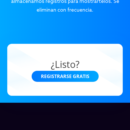
almacenamos registros para mostrártelos. Se
eliminan con frecuencia.
¿Listo?
REGISTRARSE GRATIS