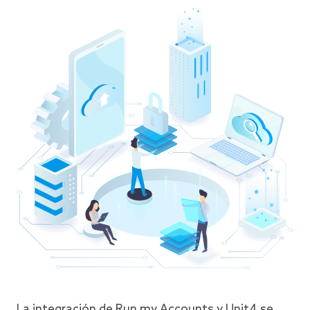
La integración de Run my Accounts y Unit4 se