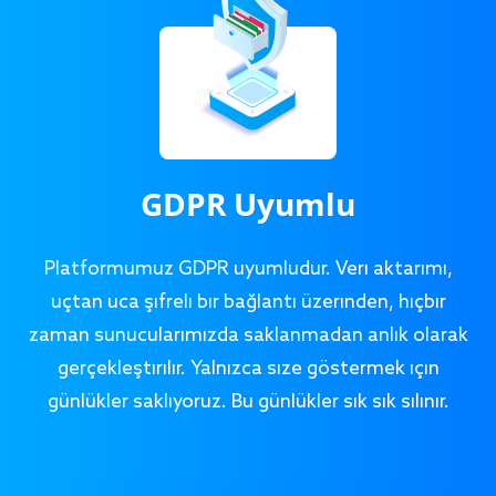
GDPR Uyumlu
Platformumuz GDPR uyumludur. Veri aktarımı,
uçtan uca şifreli bir bağlantı üzerinden, hiçbir
zaman sunucularımızda saklanmadan anlık olarak
gerçekleştirilir. Yalnızca size göstermek için
günlükler saklıyoruz. Bu günlükler sık sık silinir.