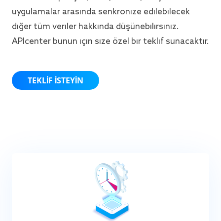
uygulamalar arasında senkronize edilebilecek
diğer tüm veriler hakkında düşünebilirsiniz.
APIcenter bunun için size özel bir teklif sunacaktır.
TEKLIF ISTEYIN