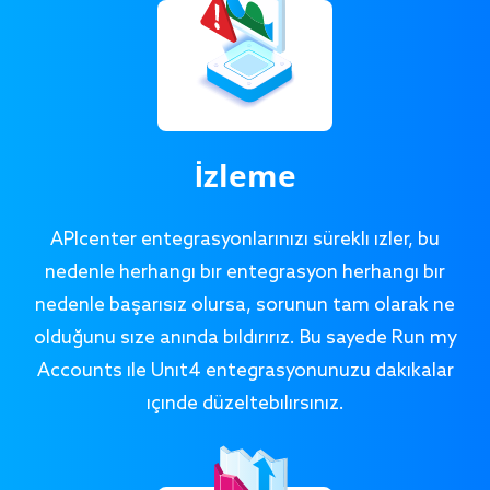
İzleme
APIcenter entegrasyonlarınızı sürekli izler, bu
nedenle herhangi bir entegrasyon herhangi bir
nedenle başarısız olursa, sorunun tam olarak ne
olduğunu size anında bildiririz. Bu sayede Run my
Accounts ile Unit4 entegrasyonunuzu dakikalar
içinde düzeltebilirsiniz.