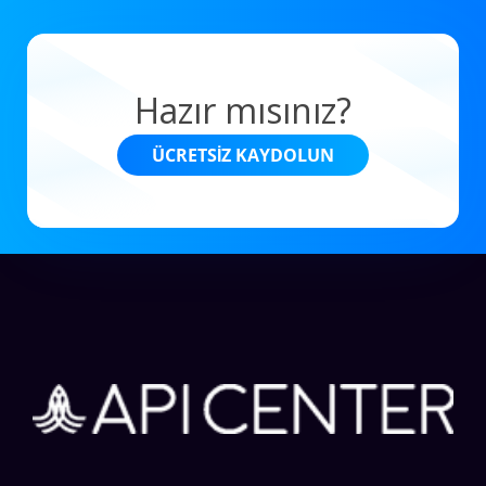
Hazır mısınız?
ÜCRETSIZ KAYDOLUN