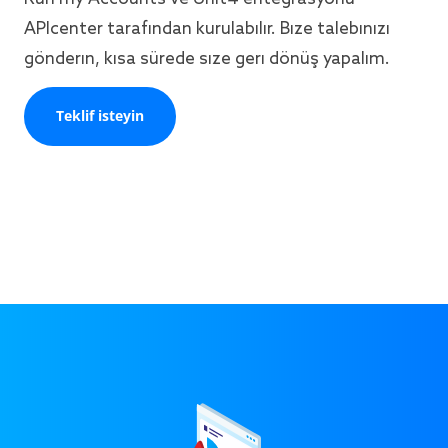
APIcenter tarafından kurulabilir. Bize talebinizi
gönderin, kısa sürede size geri dönüş yapalım.
Teklif isteyin