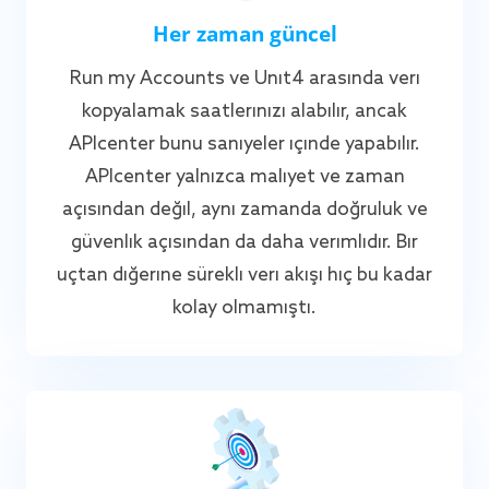
Her zaman güncel
Run my Accounts ve Unit4 arasında veri
kopyalamak saatlerinizi alabilir, ancak
APIcenter bunu saniyeler içinde yapabilir.
APIcenter yalnızca maliyet ve zaman
açısından değil, aynı zamanda doğruluk ve
güvenlik açısından da daha verimlidir. Bir
uçtan diğerine sürekli veri akışı hiç bu kadar
kolay olmamıştı.