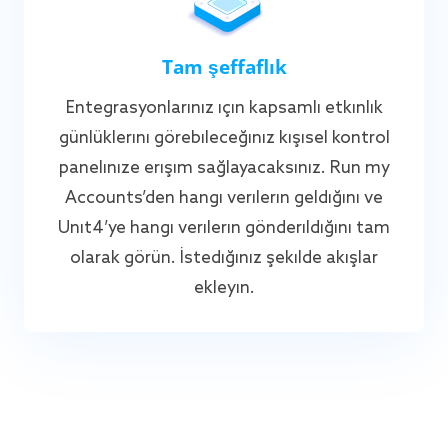
Tam şeffaflık
Entegrasyonlarınız için kapsamlı etkinlik
günlüklerini görebileceğiniz kişisel kontrol
panelinize erişim sağlayacaksınız. Run my
Accounts’den hangi verilerin geldiğini ve
Unit4’ye hangi verilerin gönderildiğini tam
olarak görün. İstediğiniz şekilde akışlar
ekleyin.