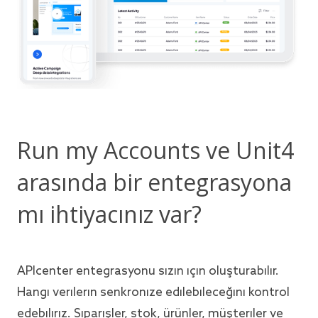
Run my Accounts ve Unit4
arasında bir entegrasyona
mı ihtiyacınız var?
APIcenter entegrasyonu sizin için oluşturabilir.
Hangi verilerin senkronize edilebileceğini kontrol
edebiliriz. Siparişler, stok, ürünler, müşteriler ve