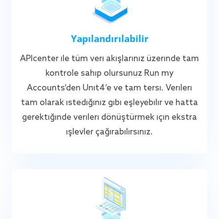
Yapılandırılabilir
APIcenter ile tüm veri akışlarınız üzerinde tam
kontrole sahip olursunuz Run my
Accounts’den Unit4’e ve tam tersi. Verileri
tam olarak istediğiniz gibi eşleyebilir ve hatta
gerektiğinde verileri dönüştürmek için ekstra
işlevler çağırabilirsiniz.