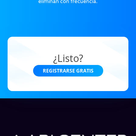
eliminan con frecuencia.
¿Listo?
REGISTRARSE GRATIS