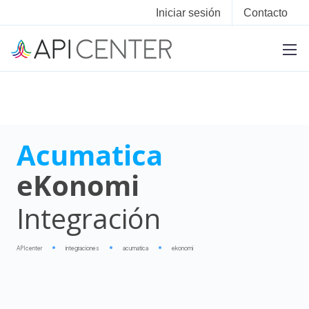
Iniciar sesión
Contacto
Acumatica
eKonomi
Integración
APIcenter
integraciones
acumatica
ekonomi