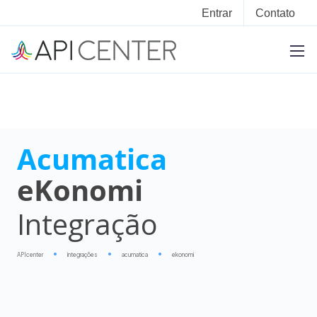
Entrar
Contato
Acumatica
eKonomi
Integração
APIcenter
integrações
acumatica
ekonomi