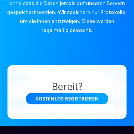
ohne dass die Daten jemals auf unseren Servern
gespeichert werden. Wir speichern nur Protokolle,
um sie Ihnen anzuzeigen. Diese werden
regelmäßig gelöscht.
Bereit?
KOSTENLOS REGISTRIEREN