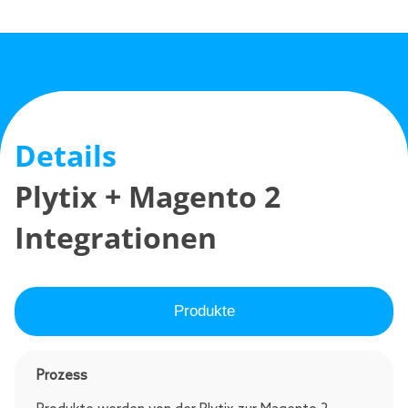
Details
Plytix + Magento 2
Integrationen
Produkte
Prozess