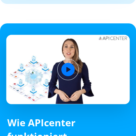
Wie APIcenter