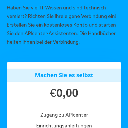
Ausführliche Beschreibung
Haben Sie viel IT-Wissen und sind technisch
Kurzbeschreibung
versiert? Richten Sie Ihre eigene Verbindung ein!
Preis exkl. Steuern oder inkl. Steuern
Erstellen Sie ein kostenloses Konto und starten
Menge
Sie den APIcenter-Assistenten. Die Handbücher
EAN/GTIN
helfen Ihnen bei der Verbindung.
Währung
Machen Sie es selbst
€
0,00
Zugang zu APIcenter
Einrichtungsanleitungen