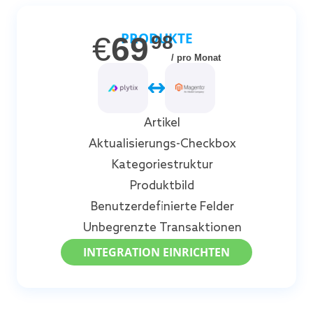
PRODUKTE
€
69
98
/ pro Monat
Artikel
Aktualisierungs-Checkbox
Kategoriestruktur
Produktbild
Benutzerdefinierte Felder
Unbegrenzte Transaktionen
INTEGRATION EINRICHTEN