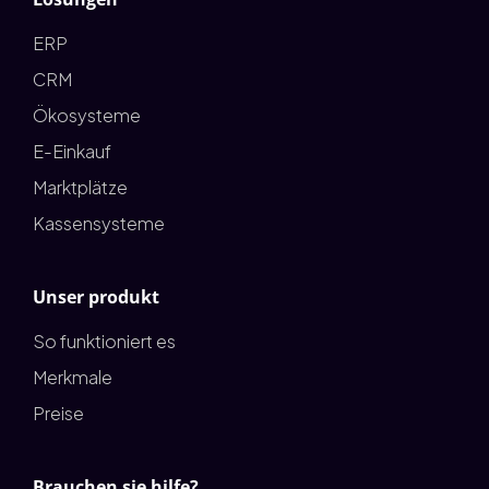
ERP
CRM
Ökosysteme
E-Einkauf
Marktplätze
Kassensysteme
Unser produkt
So funktioniert es
Merkmale
Preise
Brauchen sie hilfe?