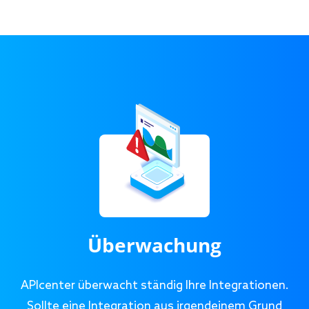
Überwachung
APIcenter überwacht ständig Ihre Integrationen.
Sollte eine Integration aus irgendeinem Grund