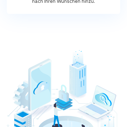
nach Ihren Wünschen hinzu.