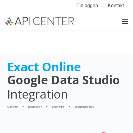
Einloggen
Kontakt
Exact Online
Google Data Studio
Integration
APIcenter
integrationen
exact online
googledatastudio