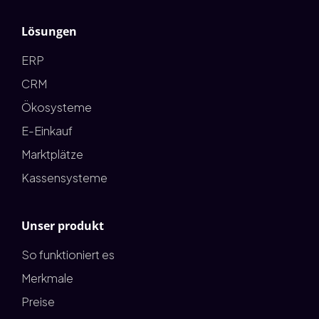
Lösungen
ERP
CRM
Ökosysteme
E-Einkauf
Marktplätze
Kassensysteme
Unser produkt
So funktioniert es
Merkmale
Preise