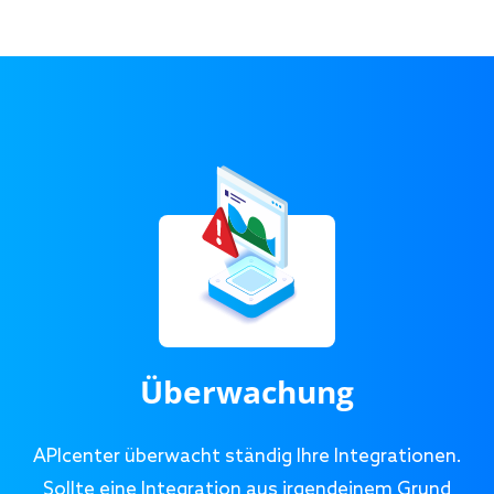
Überwachung
APIcenter überwacht ständig Ihre Integrationen.
Sollte eine Integration aus irgendeinem Grund