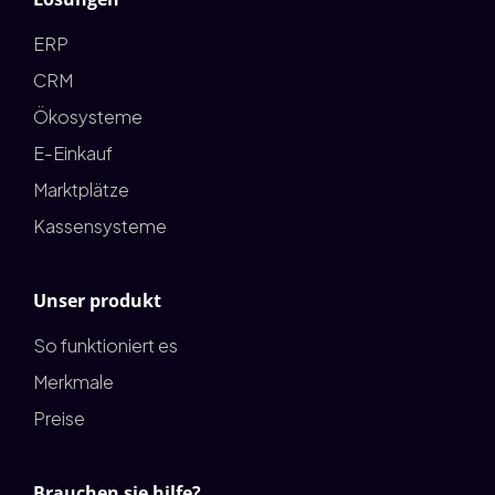
ERP
CRM
Ökosysteme
E-Einkauf
Marktplätze
Kassensysteme
Unser produkt
So funktioniert es
Merkmale
Preise
Brauchen sie hilfe?