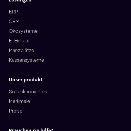
ERP
CRM
Ökosysteme
E-Einkauf
Marktplätze
Kassensysteme
Unser produkt
So funktioniert es
Merkmale
Preise
Brauchen sie hilfe?