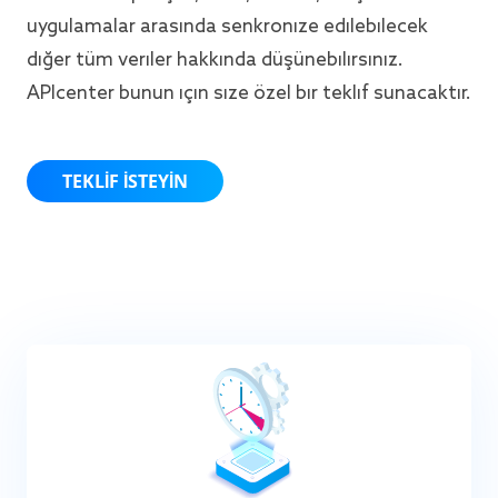
uygulamalar arasında senkronize edilebilecek
diğer tüm veriler hakkında düşünebilirsiniz.
APIcenter bunun için size özel bir teklif sunacaktır.
TEKLIF ISTEYIN