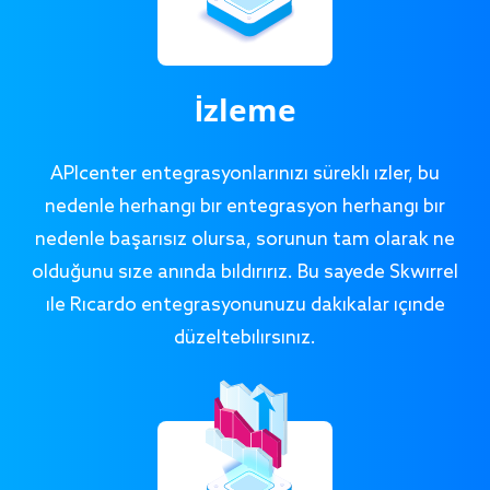
İzleme
APIcenter entegrasyonlarınızı sürekli izler, bu
nedenle herhangi bir entegrasyon herhangi bir
nedenle başarısız olursa, sorunun tam olarak ne
olduğunu size anında bildiririz. Bu sayede Skwirrel
ile Ricardo entegrasyonunuzu dakikalar içinde
düzeltebilirsiniz.