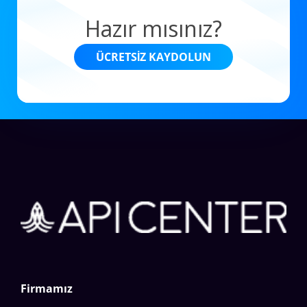
Hazır mısınız?
ÜCRETSIZ KAYDOLUN
Firmamız