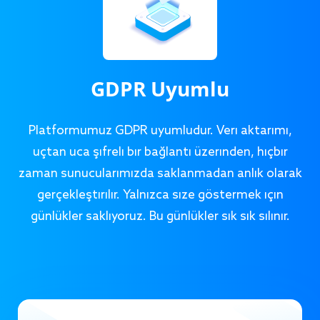
GDPR Uyumlu
Platformumuz GDPR uyumludur. Veri aktarımı,
uçtan uca şifreli bir bağlantı üzerinden, hiçbir
zaman sunucularımızda saklanmadan anlık olarak
gerçekleştirilir. Yalnızca size göstermek için
günlükler saklıyoruz. Bu günlükler sık sık silinir.