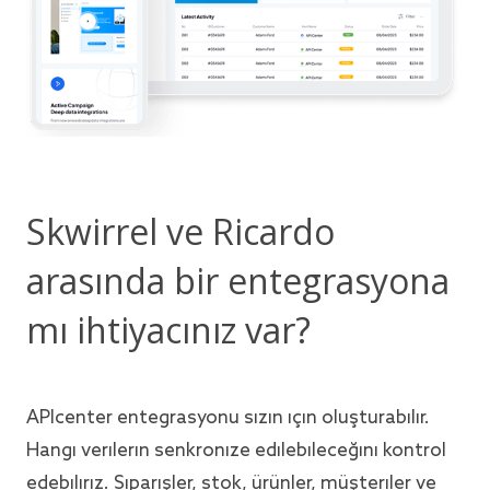
Skwirrel ve Ricardo
arasında bir entegrasyona
mı ihtiyacınız var?
APIcenter entegrasyonu sizin için oluşturabilir.
Hangi verilerin senkronize edilebileceğini kontrol
edebiliriz. Siparişler, stok, ürünler, müşteriler ve