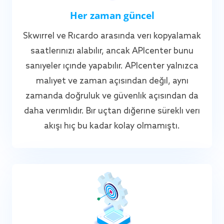
Her zaman güncel
Skwirrel ve Ricardo arasında veri kopyalamak
saatlerinizi alabilir, ancak APIcenter bunu
saniyeler içinde yapabilir. APIcenter yalnızca
maliyet ve zaman açısından değil, aynı
zamanda doğruluk ve güvenlik açısından da
daha verimlidir. Bir uçtan diğerine sürekli veri
akışı hiç bu kadar kolay olmamıştı.