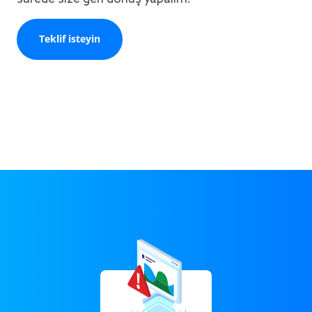
Teklif isteyin