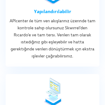
Yapılandırılabilir
APIcenter ile tüm veri akışlarınız üzerinde tam
kontrole sahip olursunuz Skwirrel’den
Ricardo’e ve tam tersi. Verileri tam olarak
istediğiniz gibi eşleyebilir ve hatta
gerektiğinde verileri dönüştürmek için ekstra
işlevler çağırabilirsiniz.