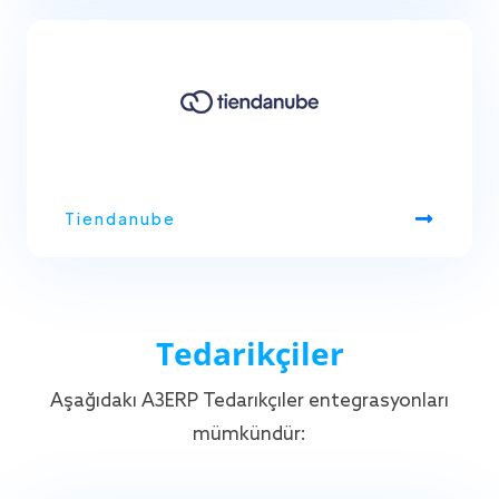
Tiendanube
Tedarikçiler
Aşağıdaki A3ERP Tedarikçiler entegrasyonları
mümkündür: