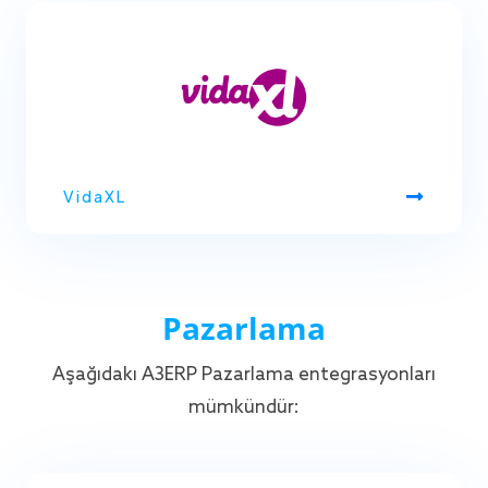
VidaXL
Pazarlama
Aşağıdaki A3ERP Pazarlama entegrasyonları
mümkündür: