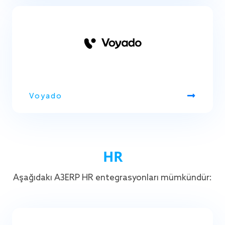
Voyado
HR
Aşağıdaki A3ERP HR entegrasyonları mümkündür: