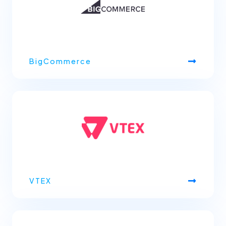
BigCommerce
VTEX