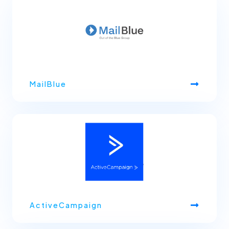
MailBlue
ActiveCampaign