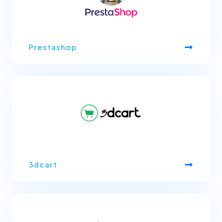
Prestashop
3dcart