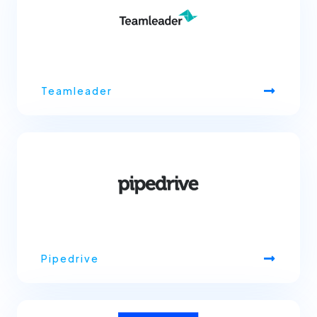
Teamleader
Pipedrive