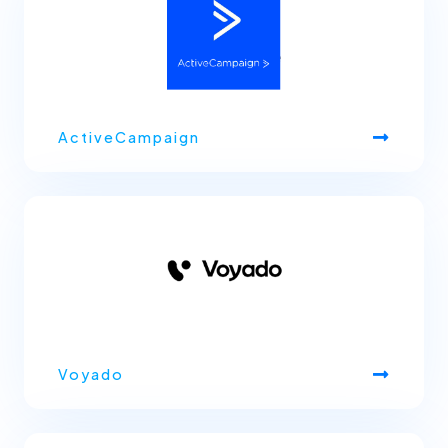
ActiveCampaign
Voyado