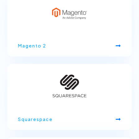
Magento 2
Squarespace