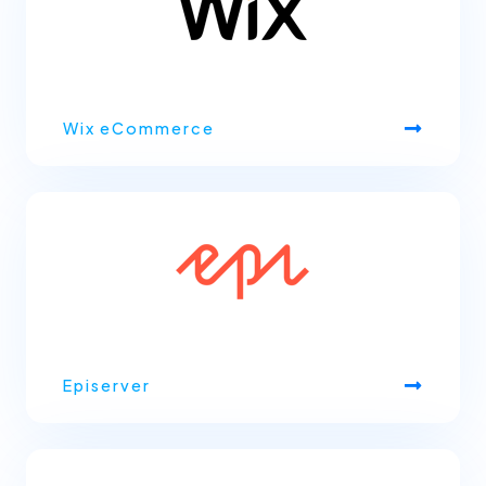
Wix eCommerce
Episerver