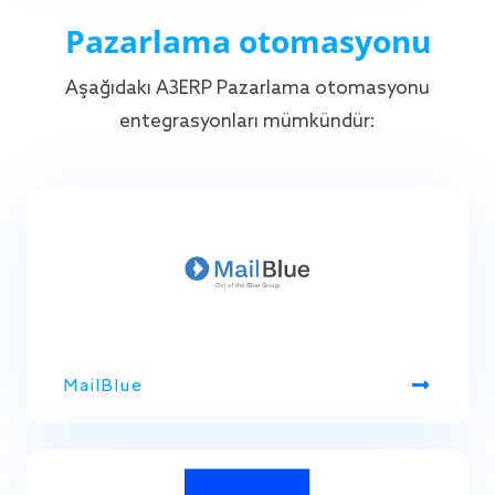
Pazarlama otomasyonu
Aşağıdaki A3ERP Pazarlama otomasyonu
entegrasyonları mümkündür:
MailBlue