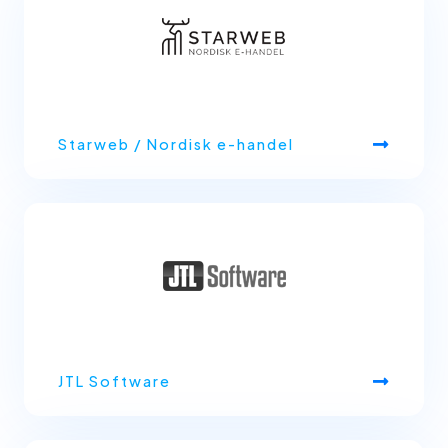
Starweb / Nordisk e-handel
JTL Software