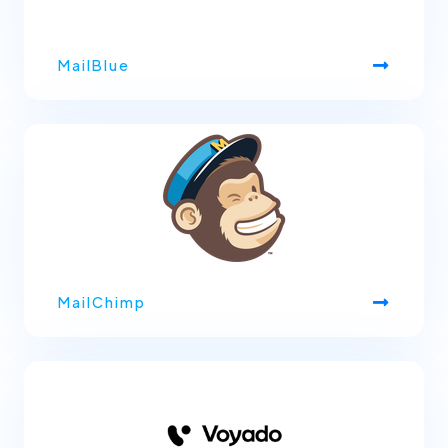
MailBlue
MailChimp