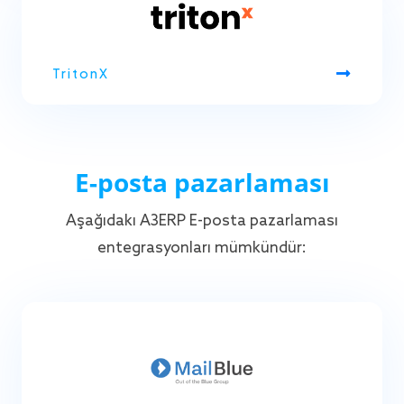
TritonX
E-posta pazarlaması
Aşağıdaki A3ERP E-posta pazarlaması
entegrasyonları mümkündür: