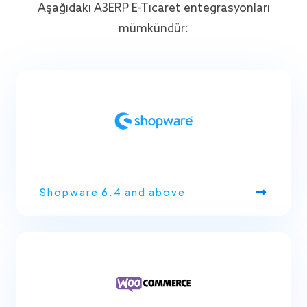
Aşağıdaki A3ERP E-Ticaret entegrasyonları
mümkündür:
Shopware 6.4 and above