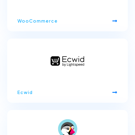
WooCommerce
Ecwid