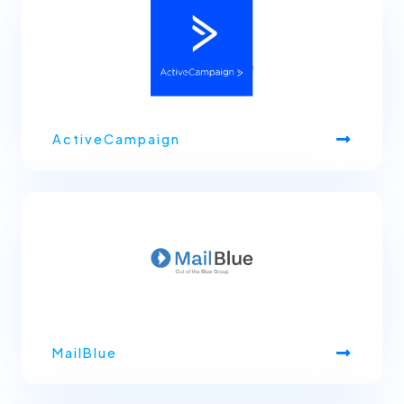
ActiveCampaign
MailBlue