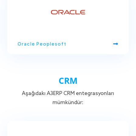
Oracle Peoplesoft
CRM
Aşağıdaki A3ERP CRM entegrasyonları
mümkündür: