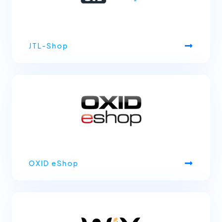
JTL-Shop
OXID eShop