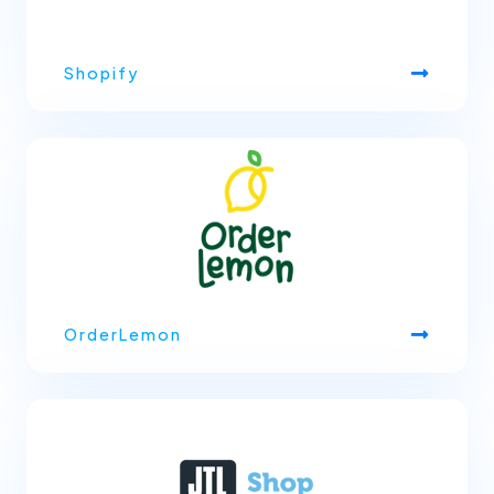
Shopify
OrderLemon