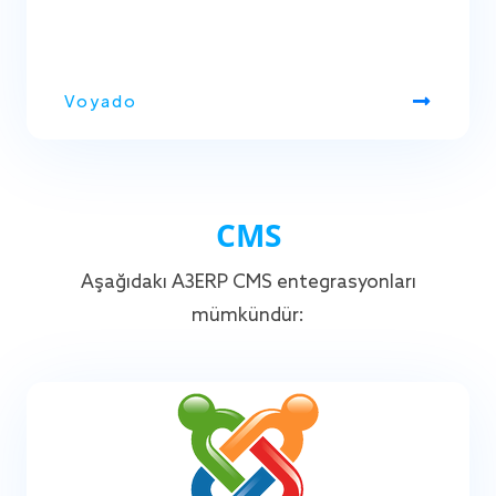
Voyado
CMS
Aşağıdaki A3ERP CMS entegrasyonları
mümkündür: