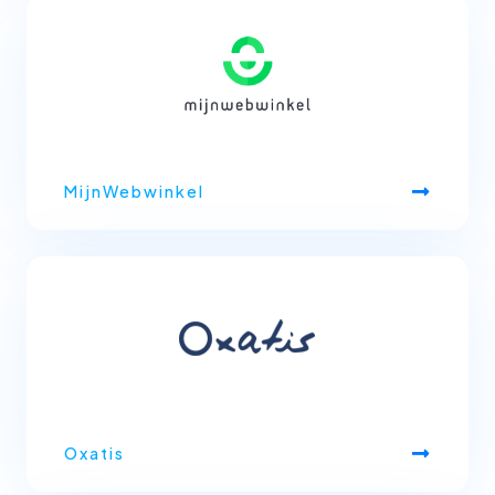
MijnWebwinkel
Oxatis