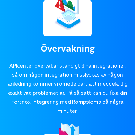
Övervakning
APIcenter övervakar ständigt dina integrationer,
så om någon integration misslyckas av någon
anledning kommer vi omedelbart att meddela dig
exakt vad problemet är. På så sätt kan du fixa din
Fortnox-integrering med Rompslomp på några
minuter.