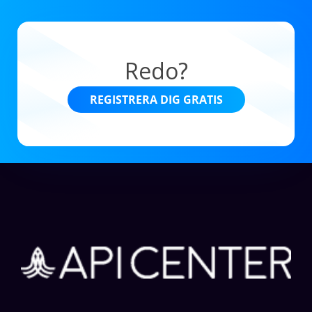
Redo?
REGISTRERA DIG GRATIS