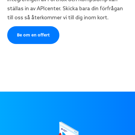
ställas in av APIcenter. Skicka bara din förfrågan
till oss så återkommer vi till dig inom kort.
Be om en offert