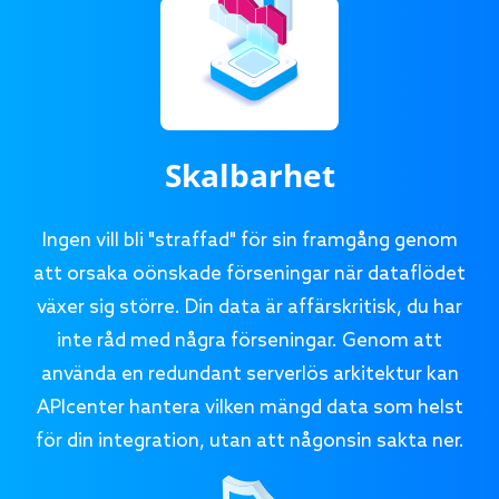
Skalbarhet
Ingen vill bli "straffad" för sin framgång genom
att orsaka oönskade förseningar när dataflödet
växer sig större. Din data är affärskritisk, du har
inte råd med några förseningar. Genom att
använda en redundant serverlös arkitektur kan
APIcenter hantera vilken mängd data som helst
för din integration, utan att någonsin sakta ner.