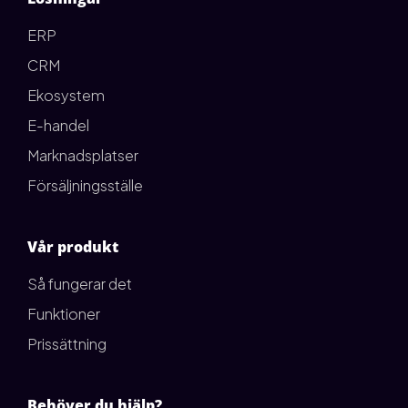
ERP
CRM
Ekosystem
E-handel
Marknadsplatser
Försäljningsställe
Vår produkt
Så fungerar det
Funktioner
Prissättning
Behöver du hjälp?