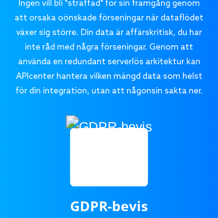
Ingen vill bli "straffad" för sin framgång genom
att orsaka oönskade förseningar när dataflödet
växer sig större. Din data är affärskritisk, du har
inte råd med några förseningar. Genom att
använda en redundant serverlös arkitektur kan
APIcenter hantera vilken mängd data som helst
för din integration, utan att någonsin sakta ner.
GDPR-bevis