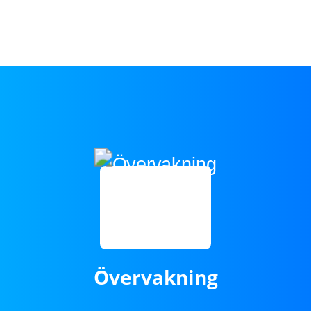
Övervakning