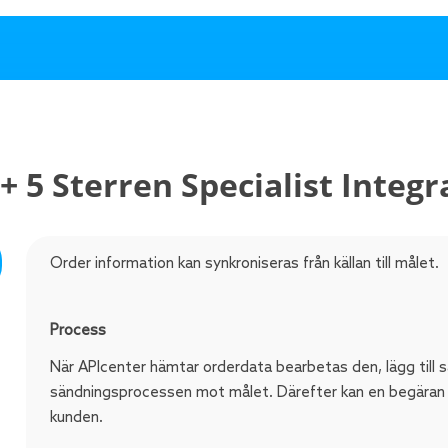
+ 5 Sterren Specialist Integr
Order information kan synkroniseras från källan till målet.
Process
När APIcenter hämtar orderdata bearbetas den, lägg till 
sändningsprocessen mot målet. Därefter kan en begäran om
kunden.