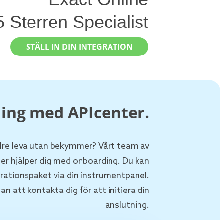
5 Sterren Specialist
STÄLL IN DIN INTEGRATION
ing med APIcenter.
ellre leva utan bekymmer? Vårt team av
er hjälper dig med onboarding. Du kan
grationspaket via din instrumentpanel.
att kontakta dig för att initiera din
anslutning.