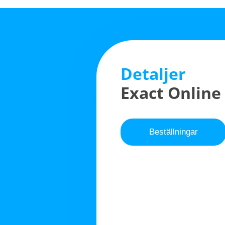
Detaljer
Exact Online 
Beställningar