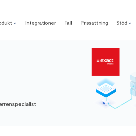
odukt
Integrationer
Fall
Prissättning
Stöd
errenspecialist