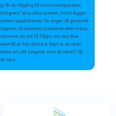
ig får du tillgång till instrumentpanelen.
"integrera" dina olika system. Först lägger
a system/appikationer. Du anger då generellt
integrera, till exempel produkter eller ordrar.
g kommer du att få frågor om vad dina
skemål är. När detta är klart är du redo,
testa om allt fungerar som du tänkt! Så
et vara.