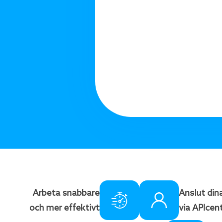
Arbeta snabbare
Anslut din
och mer effektivt
via APIcen