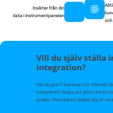
Allt
Insikter från din
kun
data i instrumentpanelen
och
Vill du själv ställa 
integration?
Har du god IT-kunskap och tekniskt sk
integration! Skapa ett gratis konto o
guiden. Manualerna hjälper dig att ans