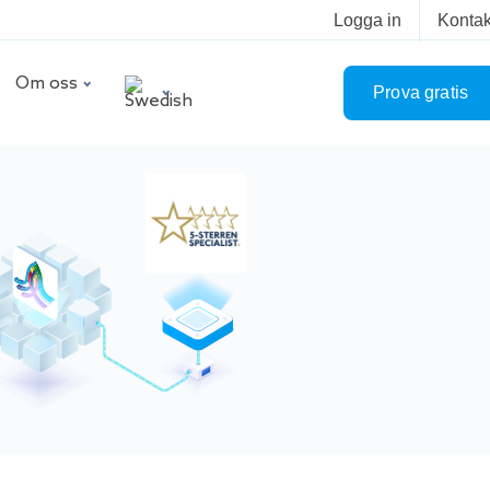
Logga in
Kontak
Om oss
Prova gratis