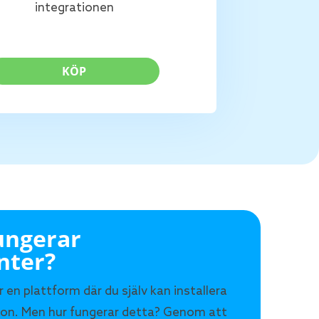
integrationen
KÖP
ungerar
nter?
 en plattform där du själv kan installera
ion. Men hur fungerar detta? Genom att