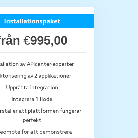
Installationspaket
från
€
995,00
tallation av APIcenter-experter
ktorisering av 2 applikationer
Upprätta integration
Integrera 1 flöde
rställer att plattformen fungerar
perfekt
deomöte för att demonstrera