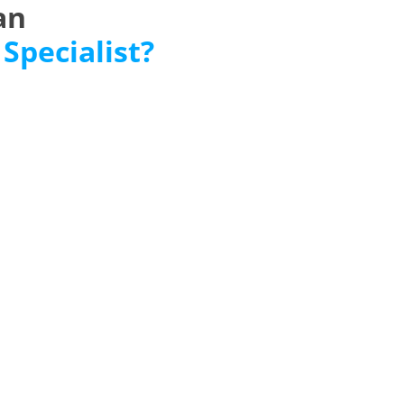
an
 Specialist?