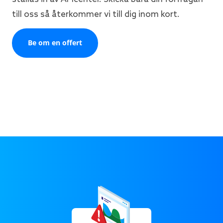
till oss så återkommer vi till dig inom kort.
Be om en offert