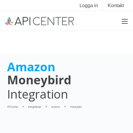
Logga in
Kontakt
Amazon
Moneybird
Integration
APIcenter
integrationer
amazon
moneybird