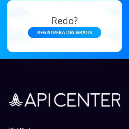
Redo?
REGISTRERA DIG GRATIS