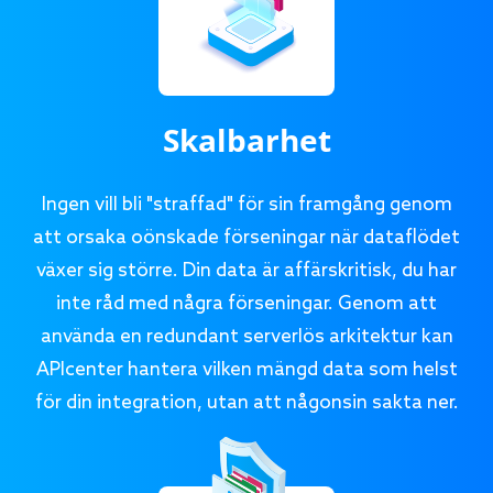
Skalbarhet
Ingen vill bli "straffad" för sin framgång genom
att orsaka oönskade förseningar när dataflödet
växer sig större. Din data är affärskritisk, du har
inte råd med några förseningar. Genom att
använda en redundant serverlös arkitektur kan
APIcenter hantera vilken mängd data som helst
för din integration, utan att någonsin sakta ner.