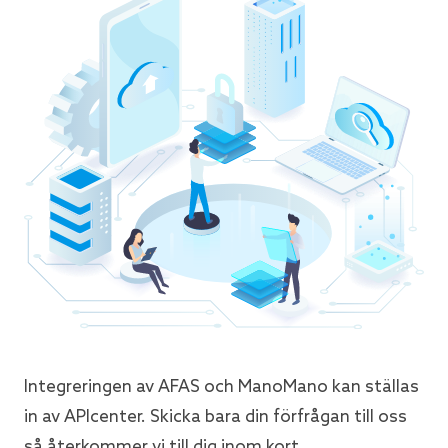
Integreringen av AFAS och ManoMano kan ställas
in av APIcenter. Skicka bara din förfrågan till oss
så återkommer vi till dig inom kort.