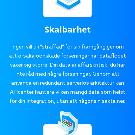
Skalbarhet
Ingen vill bli "straffad" för sin framgång genom
att orsaka oönskade förseningar när dataflödet
växer sig större. Din data är affärskritisk, du har
inte råd med några förseningar. Genom att
använda en redundant serverlös arkitektur kan
APIcenter hantera vilken mängd data som helst
för din integration, utan att någonsin sakta ner.