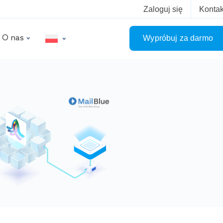
Zaloguj się
Kontak
O nas
Wypróbuj za darmo