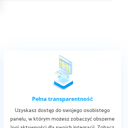
Pełna transparentność
Uzyskasz dostęp do swojego osobistego
panelu, w którym możesz zobaczyć obszerne
logi aktywności dla swoich integracji. Zobacz