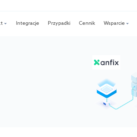
kt
Integracje
Przypadki
Cennik
Wsparcie