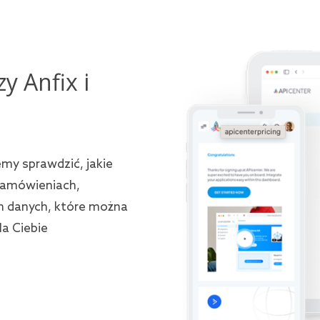
y Anfix i
emy sprawdzić, jakie
zamówieniach,
ch danych, które można
la Ciebie