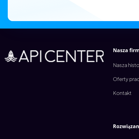
Nasza fir
Nasza histo
Oferty pra
Kontakt
Rozwiązan