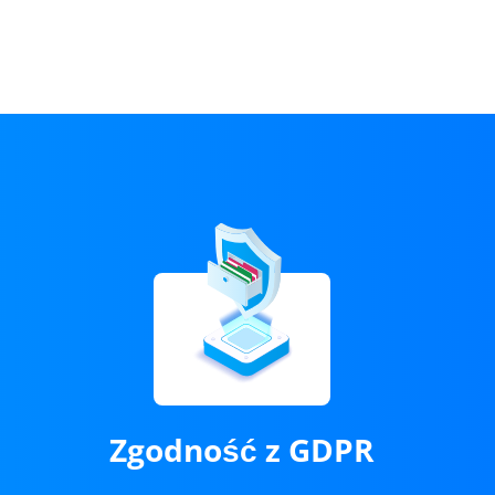
Zgodność z GDPR