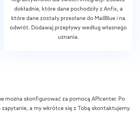
dokładnie, które dane pochodziły z Anfix, a
które dane zostały przesłane do MailBlue i na
odwrót. Dodawaj przepływy według własnego
uznania.
Blue można skonfigurować za pomocą APIcenter. Po
e zapytanie, a my wkrótce się z Tobą skontaktujemy.