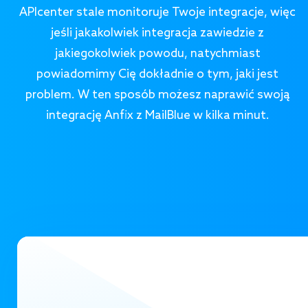
APIcenter stale monitoruje Twoje integracje, więc
jeśli jakakolwiek integracja zawiedzie z
jakiegokolwiek powodu, natychmiast
powiadomimy Cię dokładnie o tym, jaki jest
problem. W ten sposób możesz naprawić swoją
integrację Anfix z MailBlue w kilka minut.