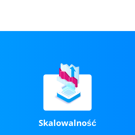
Skalowalność