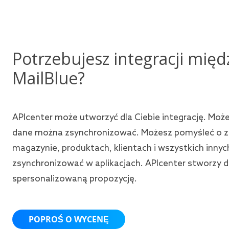
Potrzebujesz integracji międz
MailBlue?
APIcenter może utworzyć dla Ciebie integrację. Moż
dane można zsynchronizować. Możesz pomyśleć o 
magazynie, produktach, klientach i wszystkich inny
zsynchronizować w aplikacjach. APIcenter stworzy d
spersonalizowaną propozycję.
POPROŚ O WYCENĘ