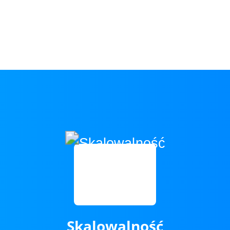
Skalowalność