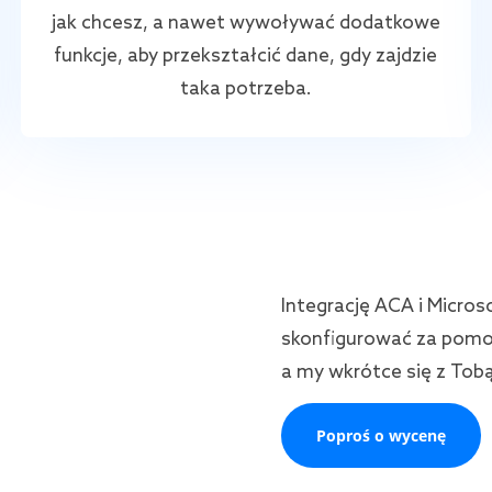
jak chcesz, a nawet wywoływać dodatkowe
funkcje, aby przekształcić dane, gdy zajdzie
taka potrzeba.
Integrację ACA i Micro
skonfigurować za pomoc
a my wkrótce się z Tob
Poproś o wycenę