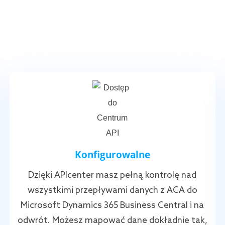
Konfigurowalne
Dzięki APIcenter masz pełną kontrolę nad
wszystkimi przepływami danych z ACA do
Microsoft Dynamics 365 Business Central i na
odwrót. Możesz mapować dane dokładnie tak,