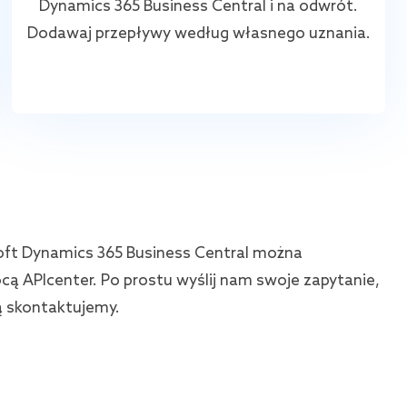
Dynamics 365 Business Central i na odwrót.
Dodawaj przepływy według własnego uznania.
soft Dynamics 365 Business Central można
ą APIcenter. Po prostu wyślij nam swoje zapytanie,
ą skontaktujemy.