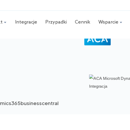
kt
Integracje
Przypadki
Cennik
Wsparcie
mics365businesscentral