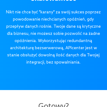
Nikt nie chce być "karany" za swój sukces poprzez
powodowanie niechcianych opóźnień, gdy
przepływ danych rośnie. Twoje dane są krytyczne
dla biznesu, nie możesz sobie pozwolić na żadne
opóźnienia. Wykorzystując redundantną
architekturę bezserwerową, APIcenter jest w
stanie obsłużyć dowolną ilość danych dla Twojej
integracji, bez spowalniania.
Gotowy?