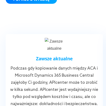
Zawsze aktualne
Podczas gdy kopiowanie danych między ACA i
Microsoft Dynamics 365 Business Central
zajęłoby Ci godziny, APIcenter może to zrobić
w kilka sekund. APIcenter jest wydajniejszy nie
tylko pod względem kosztów i czasu, ale co
najważniejsze: dokładności i bezpieczeństwa.