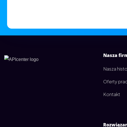
Nasza fir
Nasza histo
Oferty pra
Kontakt
Rozwiąza