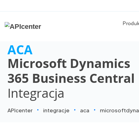
Produ
ACA
Microsoft Dynamics
365 Business Central
Integracja
APIcenter
integracje
aca
microsoftdyna