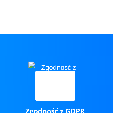
Zgodność z GDPR