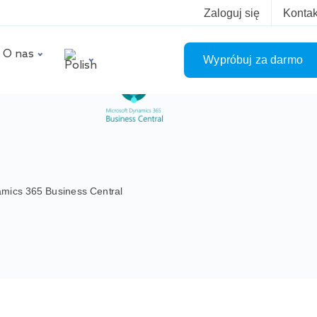
Zaloguj się
Kontak
O nas
Wypróbuj za darmo