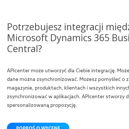
Potrzebujesz integracji międ
Microsoft Dynamics 365 Bus
Central?
APIcenter może utworzyć dla Ciebie integrację. Moż
dane można zsynchronizować. Możesz pomyśleć o 
magazynie, produktach, klientach i wszystkich inny
zsynchronizować w aplikacjach. APIcenter stworzy d
spersonalizowaną propozycję.
POPROŚ O WYCENĘ