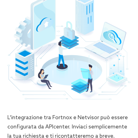
L'integrazione tra Fortnox e Netvisor può essere
configurata da APIcenter. Inviaci semplicemente
la tua richiesta e ti ricontatteremo a breve.