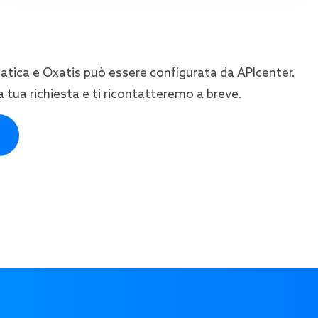
atica e Oxatis può essere configurata da APIcenter.
 tua richiesta e ti ricontatteremo a breve.