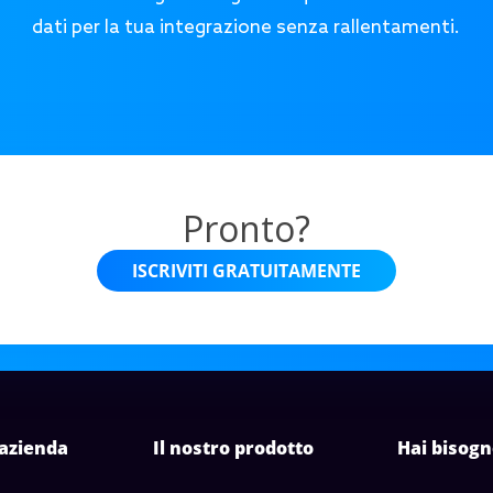
dati per la tua integrazione senza rallentamenti.
Pronto?
ISCRIVITI GRATUITAMENTE
 azienda
Il nostro prodotto
Hai bisogn