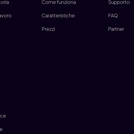
toria
Come funziona
Supporto
lavoro
Caratteristiche
FAQ
Prezzi
Partner
ce
ce