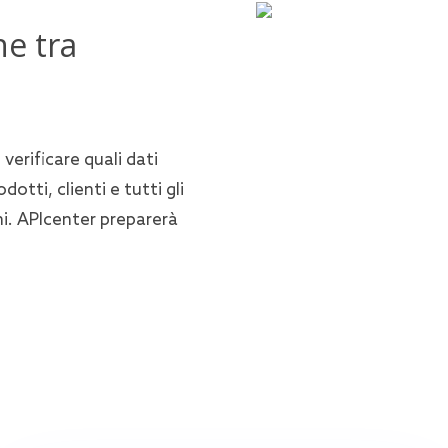
ne tra
verificare quali dati
tti, clienti e tutti gli
ni. APIcenter preparerà