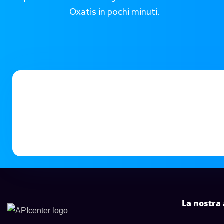
Oxatis in pochi minuti.
La nostra