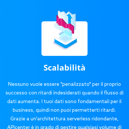
Scalabilità
Nessuno vuole essere "penalizzato" per il proprio
successo con ritardi indesiderati quando il flusso di
dati aumenta. I tuoi dati sono fondamentali per il
business, quindi non puoi permetterti ritardi.
Grazie a un'architettura serverless ridondante,
APIcenter è in grado di gestire qualsiasi volume di