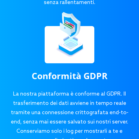
senza rallentamenti.
Conformità GDPR
La nostra piattaforma è conforme al GDPR. Il
trasferimento dei dati avviene in tempo reale
tramite una connessione crittografata end-to-
end, senza mai essere salvato sui nostri server.
Conserviamo solo i log per mostrarli a te e