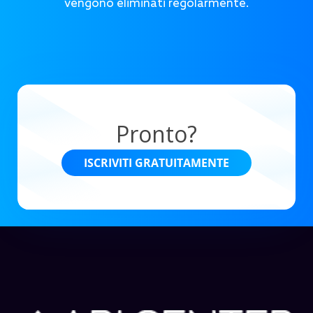
vengono eliminati regolarmente.
Pronto?
ISCRIVITI GRATUITAMENTE