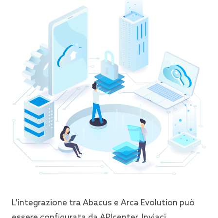
L'integrazione tra Abacus e Arca Evolution può
essere configurata da APIcenter. Inviaci