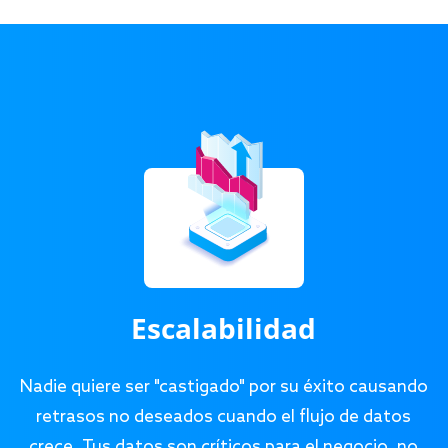
Escalabilidad
Nadie quiere ser "castigado" por su éxito causando
retrasos no deseados cuando el flujo de datos
crece. Tus datos son críticos para el negocio, no