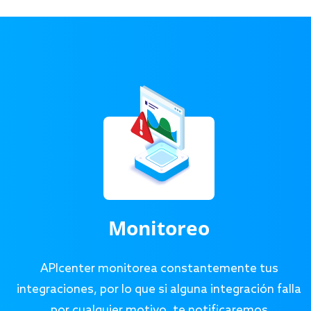
Monitoreo
APIcenter monitorea constantemente tus
integraciones, por lo que si alguna integración falla
por cualquier motivo, te notificaremos