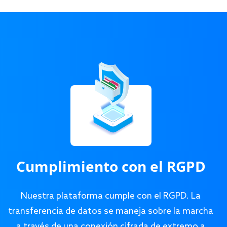
Cumplimiento con el RGPD
Nuestra plataforma cumple con el RGPD. La
transferencia de datos se maneja sobre la marcha
a través de una conexión cifrada de extremo a