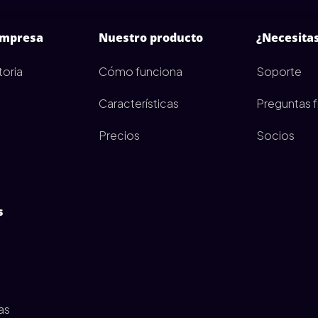
empresa
Nuestro producto
¿Necesita
toria
Cómo funciona
Soporte
Características
Preguntas 
Precios
Socios
s
as