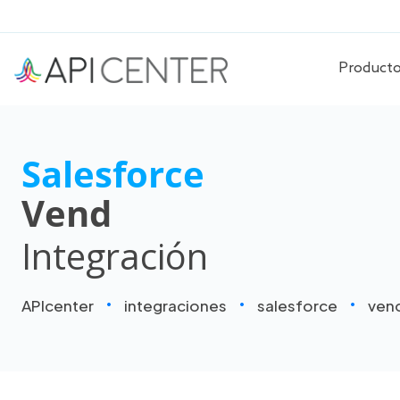
Product
Salesforce
Vend
Integración
APIcenter
integraciones
salesforce
ven