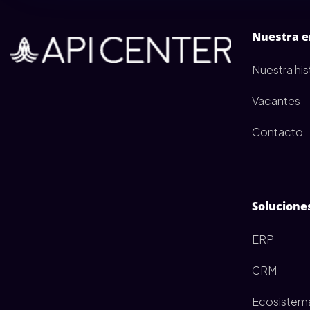
Nuestra 
Nuestra his
Vacantes
Contacto
Solucione
ERP
CRM
Ecosistem