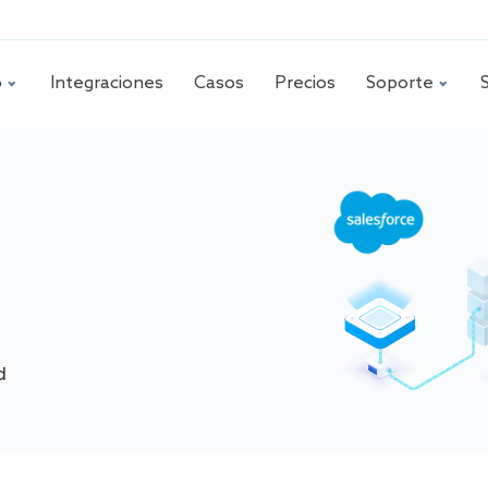
o
Integraciones
Casos
Precios
Soporte
d