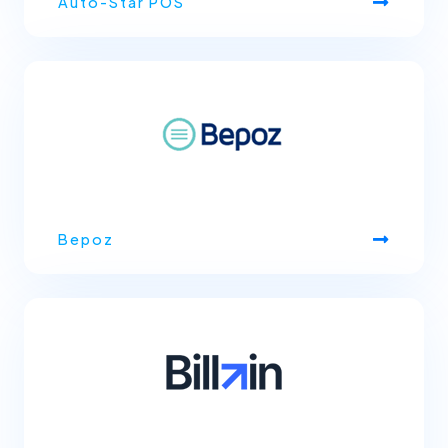
Auto-Star POS
Bepoz