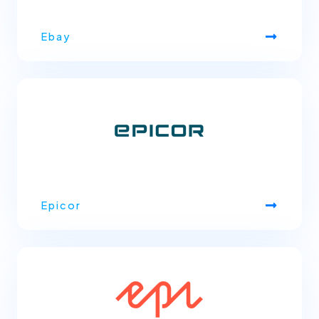
Ebay
Epicor