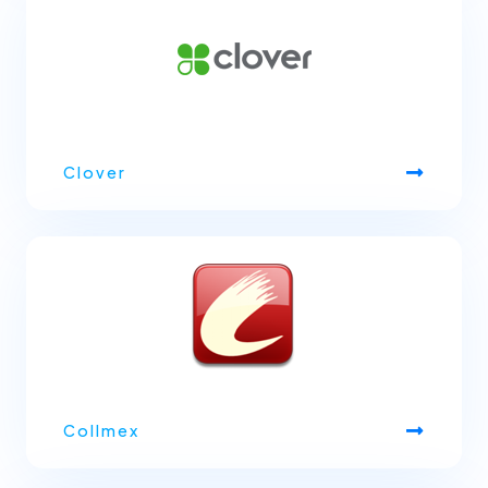
Clover
Collmex