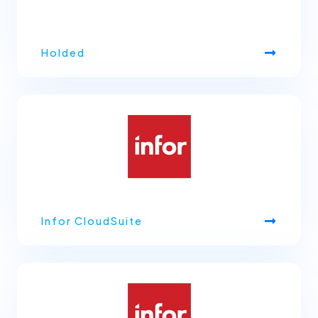
Holded
Infor CloudSuite