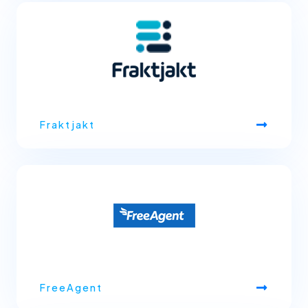
Fraktjakt
FreeAgent