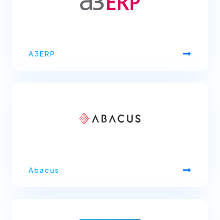
A3ERP
Abacus