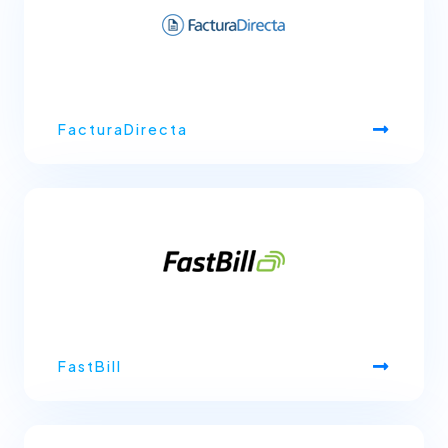
FacturaDirecta
FastBill