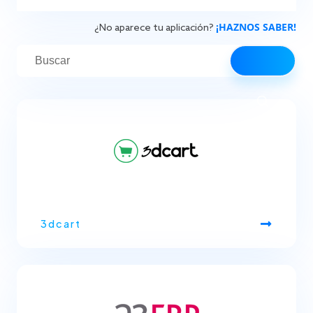
¡HAZNOS SABER!
¿No aparece tu aplicación?
3dcart