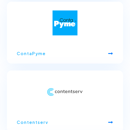
ContaPyme
Contentserv