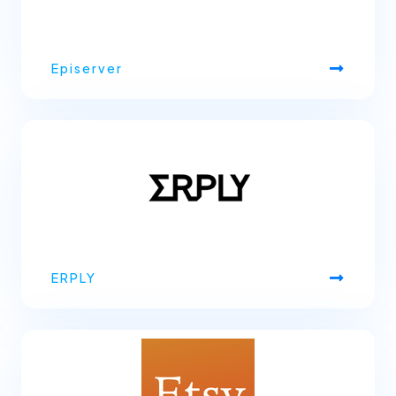
Episerver
ERPLY