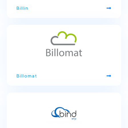
Billin
Billomat