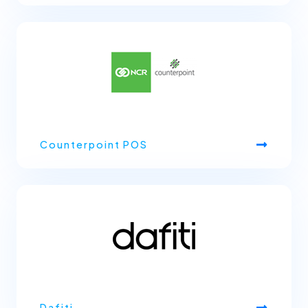
Counterpoint POS
Dafiti