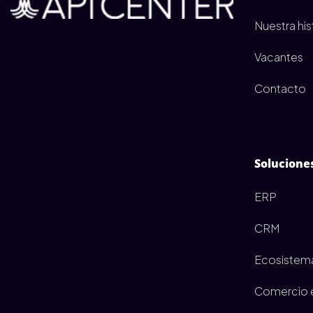
Nuestra his
Vacantes
Contacto
Solucione
ERP
CRM
Ecosistem
Comercio e