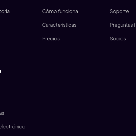
toria
Cómo funciona
Soporte
Características
Preguntas 
Precios
Socios
s
as
lectrónico