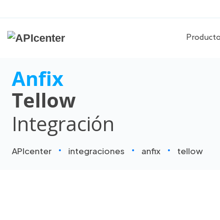
Product
Anfix
Tellow
Integración
APIcenter
integraciones
anfix
tellow