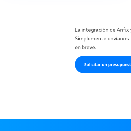
La integración de Anfix
Simplemente envíanos t
en breve.
Solicitar un presupues