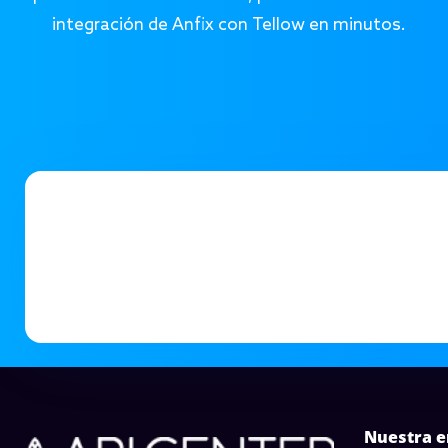
integración de Anfix con Tellow en minutos.
Nuestra 