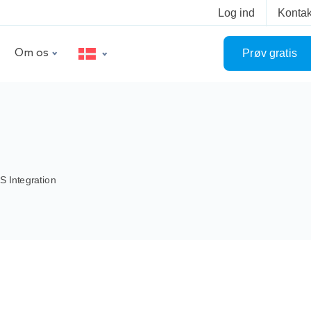
Log ind
Kontak
Om os
Prøv gratis