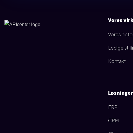
Vores vi
Vores histo
Ledige still
Kontakt
Løsninger
ERP
CRM