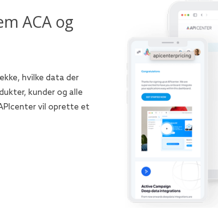
lem ACA og
ekke, hvilke data der
dukter, kunder og alle
APIcenter vil oprette et