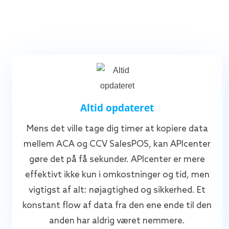
Altid opdateret
Mens det ville tage dig timer at kopiere data
mellem ACA og CCV SalesPOS, kan APIcenter
gøre det på få sekunder. APIcenter er mere
effektivt ikke kun i omkostninger og tid, men
vigtigst af alt: nøjagtighed og sikkerhed. Et
konstant flow af data fra den ene ende til den
anden har aldrig været nemmere.