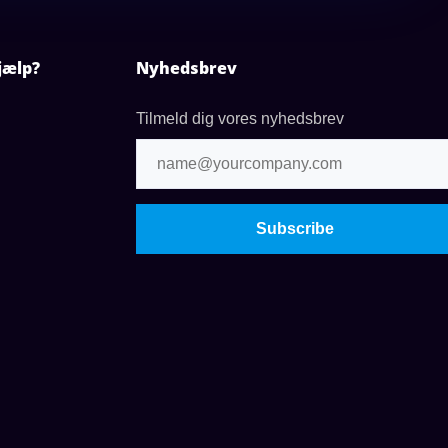
jælp?
Nyhedsbrev
Tilmeld dig vores nyhedsbrev