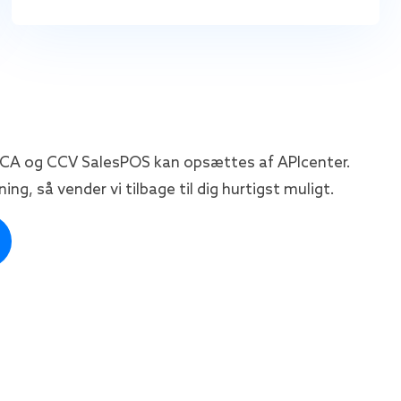
CA og CCV SalesPOS kan opsættes af APIcenter.
ng, så vender vi tilbage til dig hurtigst muligt.