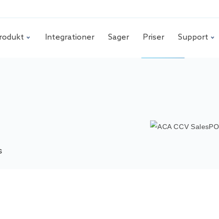
rodukt
Integrationer
Sager
Priser
Support
s