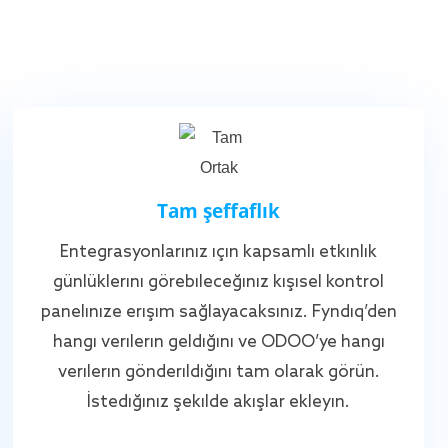
Tam şeffaflık
Entegrasyonlarınız için kapsamlı etkinlik
günlüklerini görebileceğiniz kişisel kontrol
panelinize erişim sağlayacaksınız. Fyndiq’den
hangi verilerin geldiğini ve ODOO’ye hangi
verilerin gönderildiğini tam olarak görün.
İstediğiniz şekilde akışlar ekleyin.