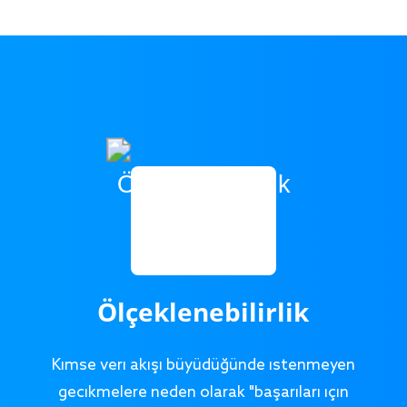
Ölçeklenebilirlik
Kimse veri akışı büyüdüğünde istenmeyen
gecikmelere neden olarak "başarıları için