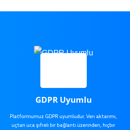
GDPR Uyumlu
Platformumuz GDPR uyumludur. Veri aktarımı,
uçtan uca şifreli bir bağlantı üzerinden, hiçbir