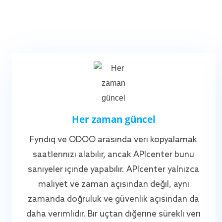
Her zaman güncel
Fyndiq ve ODOO arasında veri kopyalamak
saatlerinizi alabilir, ancak APIcenter bunu
saniyeler içinde yapabilir. APIcenter yalnızca
maliyet ve zaman açısından değil, aynı
zamanda doğruluk ve güvenlik açısından da
daha verimlidir. Bir uçtan diğerine sürekli veri