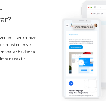
r
var?
verilerin senkronize
ler, müşteriler ve
üm veriler hakkında
lif sunacaktır.