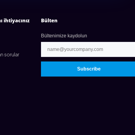
 ihtiyacınız
Bülten
Bültenimize kaydolun
n sorular