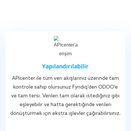
Yapılandırılabilir
APIcenter ile tüm veri akışlarınız üzerinde tam
kontrole sahip olursunuz Fyndiq’den ODOO’e
ve tam tersi. Verileri tam olarak istediğiniz gibi
eşleyebilir ve hatta gerektiğinde verileri
dönüştürmek için ekstra işlevler çağırabilirsiniz.