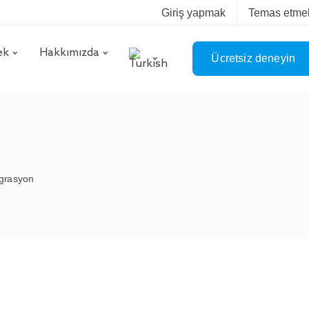
Giriş yapmak
Temas etme
ek
Hakkımızda
Ücretsiz deneyin