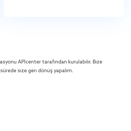
yonu APIcenter tarafından kurulabilir. Bize
a sürede size geri dönüş yapalım.