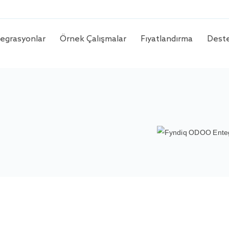
egrasyonlar
Örnek Çalişmalar
Fiyatlandırma
Dest