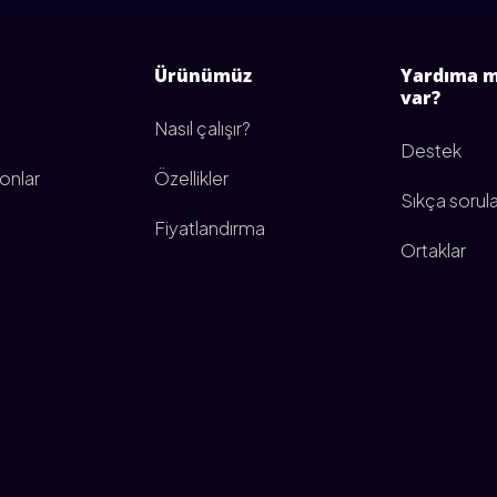
Ürünümüz
Yardıma mı
var?
Nasıl çalışır?
Destek
onlar
Özellikler
Sıkça sorula
Fiyatlandırma
Ortaklar