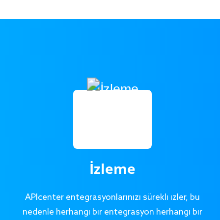
İzleme
APIcenter entegrasyonlarınızı sürekli izler, bu
nedenle herhangi bir entegrasyon herhangi bir