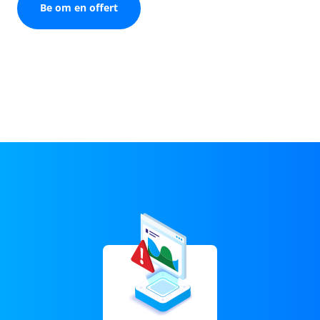
Be om en offert