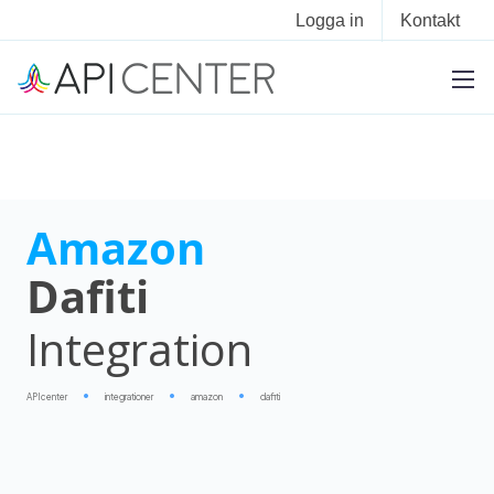
Logga in
Kontakt
Amazon
Dafiti
Integration
APIcenter
integrationer
amazon
dafiti