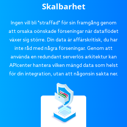
Skalbarhet
Ingen vill bli "straffad" för sin framgång genom
att orsaka oönskade förseningar när dataflödet
växer sig större. Din data är affärskritisk, du har
inte råd med några förseningar. Genom att
använda en redundant serverlös arkitektur kan
APIcenter hantera vilken mängd data som helst
för din integration, utan att någonsin sakta ner.