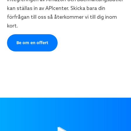
kan ställas in av APIcenter. Skicka bara din
förfrågan till oss så återkommer vi till dig inom
kort.
Be om en offert