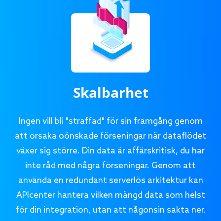
Skalbarhet
Ingen vill bli "straffad" för sin framgång genom
att orsaka oönskade förseningar när dataflödet
växer sig större. Din data är affärskritisk, du har
inte råd med några förseningar. Genom att
använda en redundant serverlös arkitektur kan
APIcenter hantera vilken mängd data som helst
för din integration, utan att någonsin sakta ner.