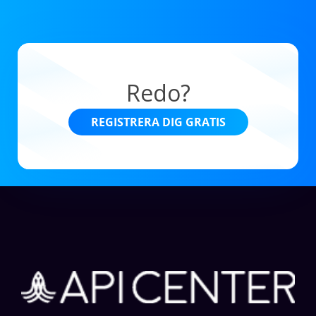
Redo?
REGISTRERA DIG GRATIS