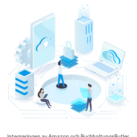
Integreringen av Amazon och BuchhaltungsButler