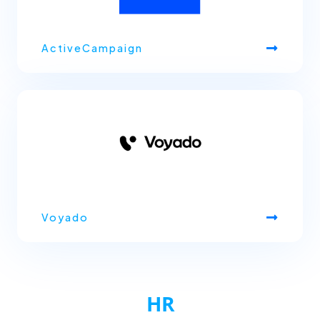
ActiveCampaign
Voyado
HR