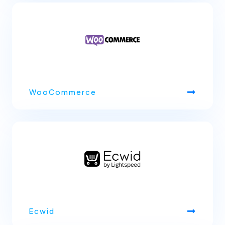
WooCommerce
Ecwid