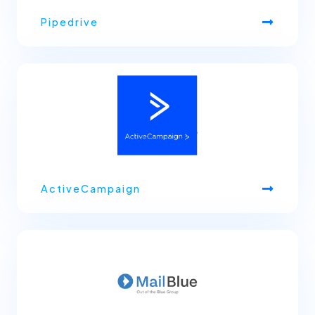
Pipedrive
ActiveCampaign