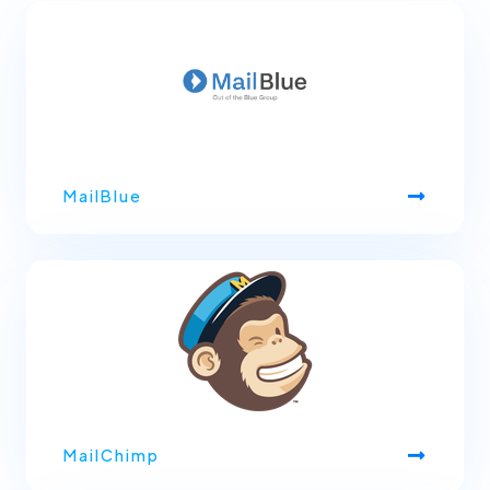
MailBlue
MailChimp