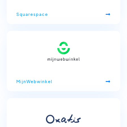
Squarespace
MijnWebwinkel