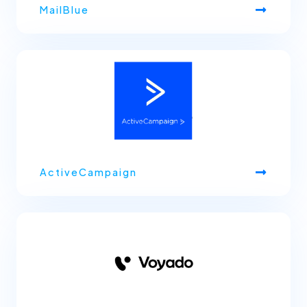
MailBlue
ActiveCampaign