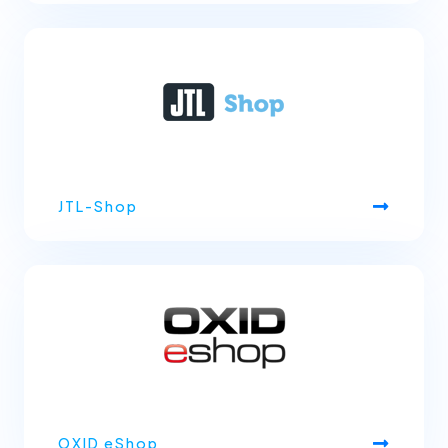
JTL-Shop
OXID eShop