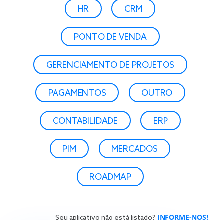
HR
CRM
PONTO DE VENDA
GERENCIAMENTO DE PROJETOS
PAGAMENTOS
OUTRO
CONTABILIDADE
ERP
PIM
MERCADOS
ROADMAP
INFORME-NOS!
Seu aplicativo não está listado?