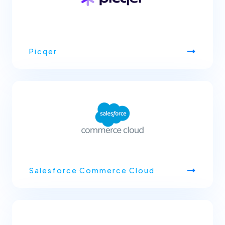
Picqer
Salesforce Commerce Cloud