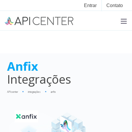
Entrar
Contato
Anfix
Integrações
APIcenter
integrações
anfix