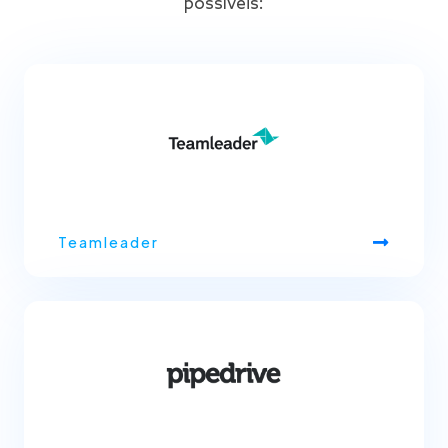
possíveis:
Teamleader