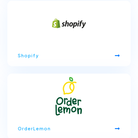
Shopify
OrderLemon