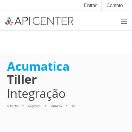
Entrar
Contato
Acumatica
Tiller
Integração
APIcenter
integrações
acumatica
tiller