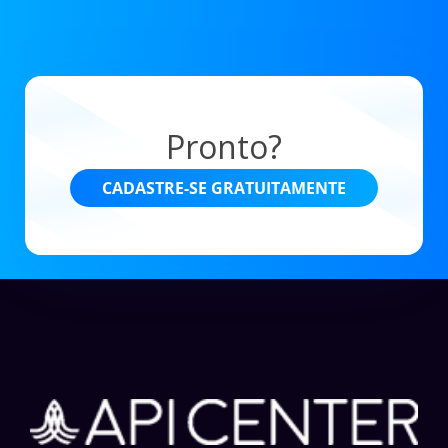
Pronto?
CADASTRE-SE GRATUITAMENTE