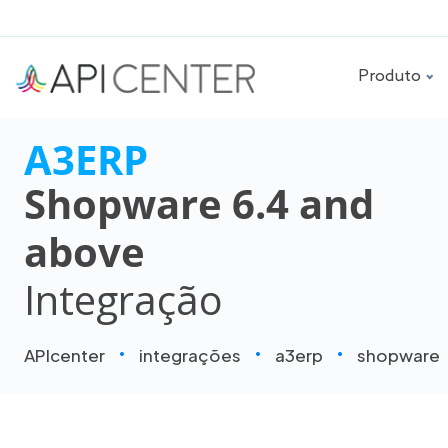
Produto
A3ERP
Shopware 6.4 and
above
Integração
APIcenter
integrações
a3erp
shopware