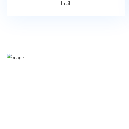
fácil.