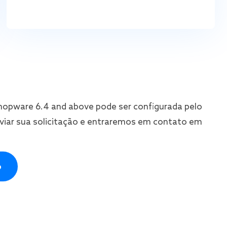
hopware 6.4 and above pode ser configurada pelo
nviar sua solicitação e entraremos em contato em
o