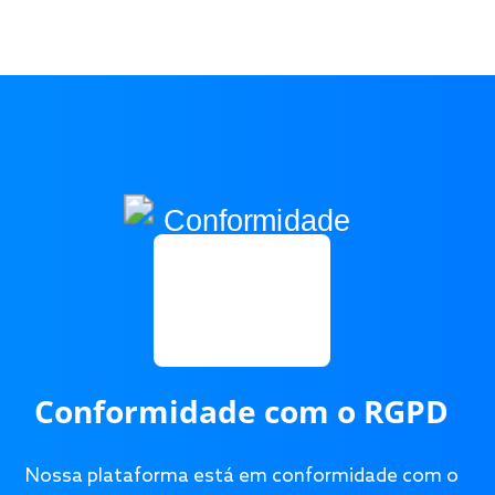
Conformidade com o RGPD
Nossa plataforma está em conformidade com o