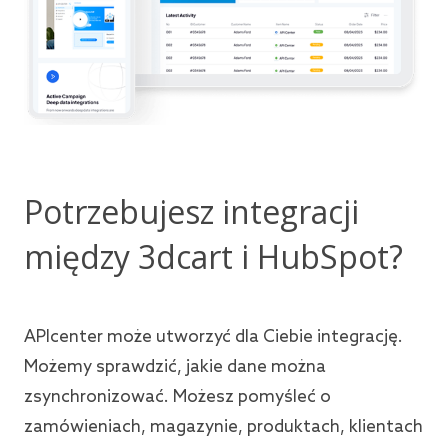
Potrzebujesz integracji
między 3dcart i HubSpot?
APIcenter może utworzyć dla Ciebie integrację.
Możemy sprawdzić, jakie dane można
zsynchronizować. Możesz pomyśleć o
zamówieniach, magazynie, produktach, klientach