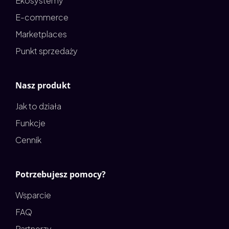
Ekosystemy
E-commerce
Marketplaces
Punkt sprzedaży
Nasz produkt
Jak to działa
Funkcje
Cennik
Potrzebujesz pomocy?
Wsparcie
FAQ
Partnerzy