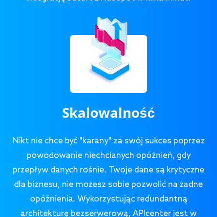
Skalowalność
Nikt nie chce być "karany" za swój sukces poprzez
powodowanie niechcianych opóźnień, gdy
przepływ danych rośnie. Twoje dane są krytyczne
dla biznesu, nie możesz sobie pozwolić na żadne
opóźnienia. Wykorzystując redundantną
architekturę bezserwerową, APIcenter jest w