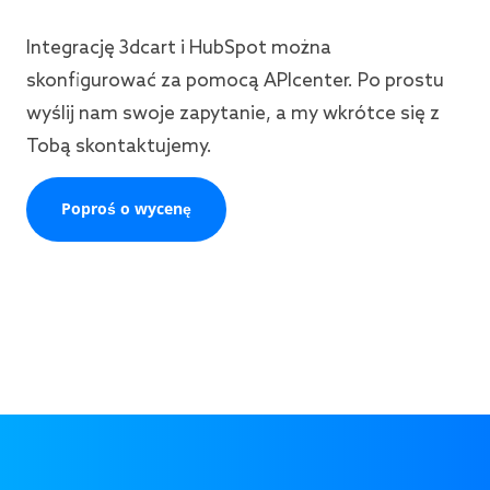
Integrację 3dcart i HubSpot można
skonfigurować za pomocą APIcenter. Po prostu
wyślij nam swoje zapytanie, a my wkrótce się z
Tobą skontaktujemy.
Poproś o wycenę