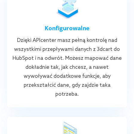
Konfigurowalne
Dzięki APIcenter masz pełną kontrolę nad
wszystkimi przepływami danych z 3dcart do
HubSpot i na odwrót. Możesz mapować dane
dokładnie tak, jak chcesz, a nawet
wywoływać dodatkowe funkcje, aby
przekształcić dane, gdy zajdzie taka
potrzeba.