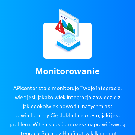
Monitorowanie
APIcenter stale monitoruje Twoje integracje,
więc jeśli jakakolwiek integracja zawiedzie z
jakiegokolwiek powodu, natychmiast
powiadomimy Cię dokładnie o tym, jaki jest
problem. W ten sposób możesz naprawić swoją
integrację 3dcart z HubSpot w kilka minut.