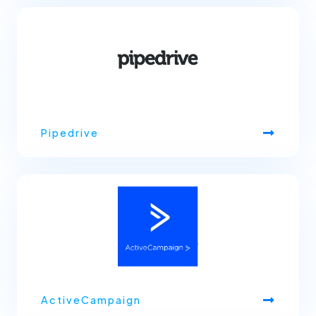
Pipedrive
ActiveCampaign