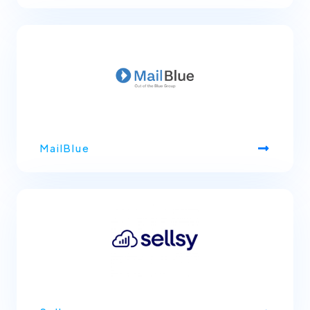
MailBlue