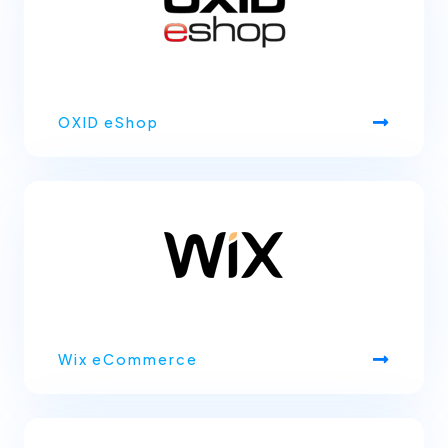
OXID eShop
Wix eCommerce