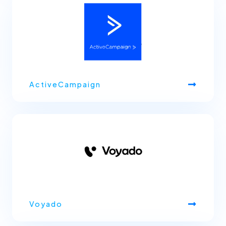
ActiveCampaign
Voyado