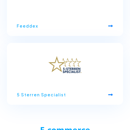
Feeddex
5 Sterren Specialist
E-commerce