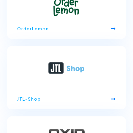
OrderLemon
JTL-Shop