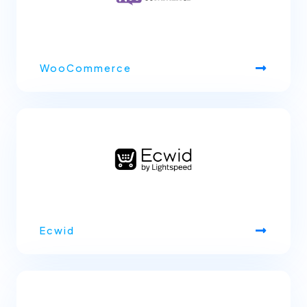
WooCommerce
Ecwid