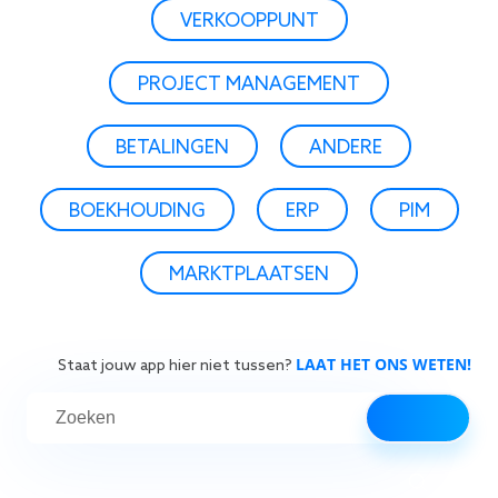
VERKOOPPUNT
PROJECT MANAGEMENT
BETALINGEN
ANDERE
BOEKHOUDING
ERP
PIM
MARKTPLAATSEN
LAAT HET ONS WETEN!
Staat jouw app hier niet tussen?