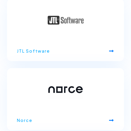
JTL Software
Norce