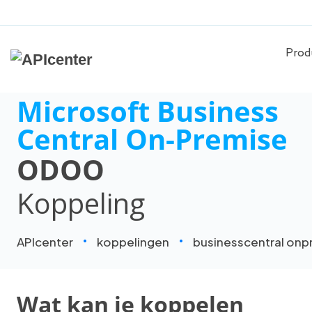
Prod
Microsoft Business
Central On-Premise
ODOO
Koppeling
APIcenter
koppelingen
businesscentral onp
Wat kan je koppelen