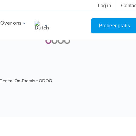
Log in
Contac
Over ons
Probeer gratis