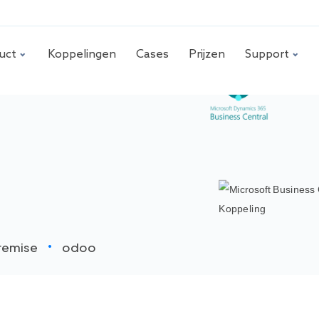
uct
Koppelingen
Cases
Prijzen
Support
remise
odoo