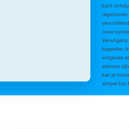
kunt ontslu
registreren
verschillen
Jouw system
Vervolgens 
koppelen, b
volgende st
wensen zijn
kan je test
simpel kan h