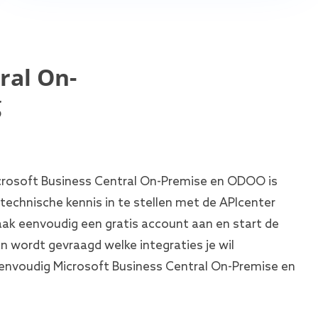
ral On-
g
crosoft Business Central On-Premise en ODOO is
technische kennis in te stellen met de APIcenter
Maak eenvoudig een gratis account aan en start de
an wordt gevraagd welke integraties je wil
envoudig Microsoft Business Central On-Premise en