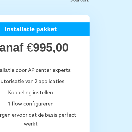
starten.
Installatie pakket
anaf
€
995,00
allatie door APIcenter experts
utorisatie van 2 applicaties
Koppeling instellen
1 flow configureren
gen ervoor dat de basis perfect
werkt