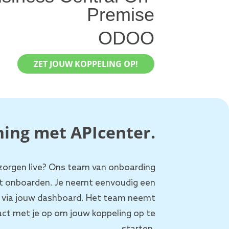
Premise
ODOO
ZET JOUW KOPPELING OP!
ing met APIcenter.
 zorgen live? Ons team van onboarding
het onboarden. Je neemt eenvoudig een
f via jouw dashboard. Het team neemt
ct met je op om jouw koppeling op te