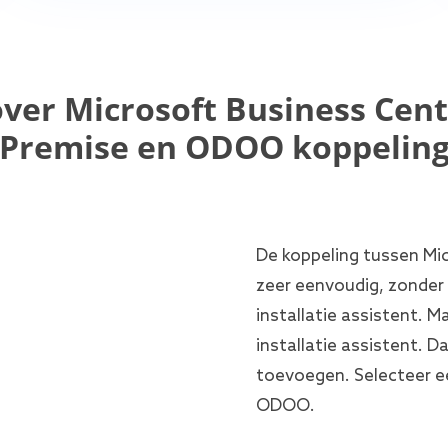
ver Microsoft Business Cent
Premise en ODOO koppelin
De koppeling tussen Mi
zeer eenvoudig, zonder 
installatie assistent. 
installatie assistent. D
toevoegen. Selecteer e
ODOO.