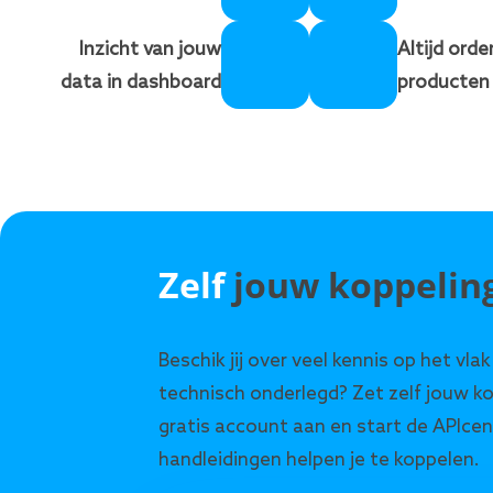
Inzicht van jouw
Altijd orde
data in dashboard
producten
Zelf
jouw koppeling
Beschik jij over veel kennis op het vlak
technisch onderlegd? Zet zelf jouw k
gratis account aan en start de APIcen
handleidingen helpen je te koppelen.