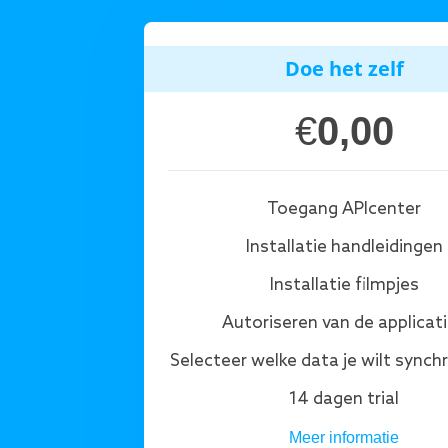
Doe het zelf
€
0,00
Toegang APIcenter
Installatie handleidingen
Installatie filmpjes
Autoriseren van de applicat
Selecteer welke data je wilt synch
14 dagen trial
Meer informatie