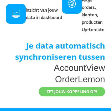
Altijd
orders,
Inzicht van jouw
klanten,
data in dashboard
producten
Up-to-date
Je data automatisch
synchroniseren tussen
AccountView
OrderLemon
ZET JOUW KOPPELING OP!