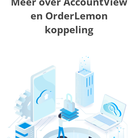
Meer over AccountView
en OrderLemon
koppeling