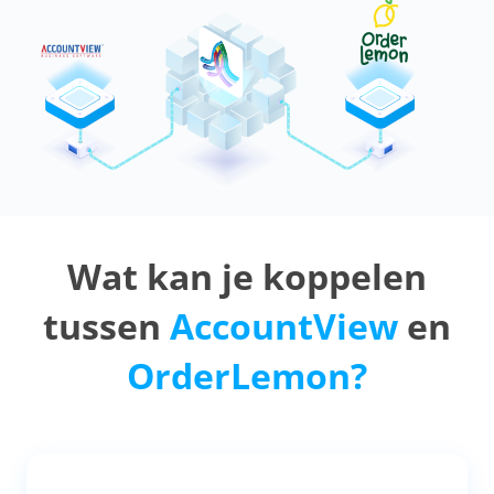
Wat kan je koppelen
tussen
AccountView
en
OrderLemon?