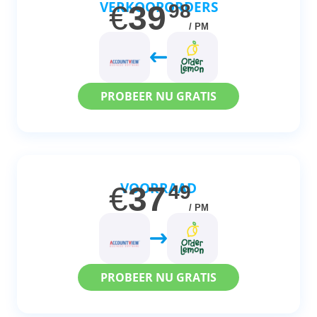
VERKOOPORDERS
€
39
98
/ PM
PROBEER NU GRATIS
VOORRAAD
€
37
49
/ PM
PROBEER NU GRATIS